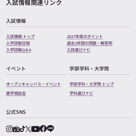
入試情報関連リンク
入試情報
入試情報 トップ
2027年度のポイント
入学試験日程
過去3年間の問題・解答例
入学試験Q＆A
入試選びナビ
イベント
学部学科・大学院
オープンキャンパス・イベント
学部学科・大学院 トップ
進学相談会
学科選びナビ
公式SNS