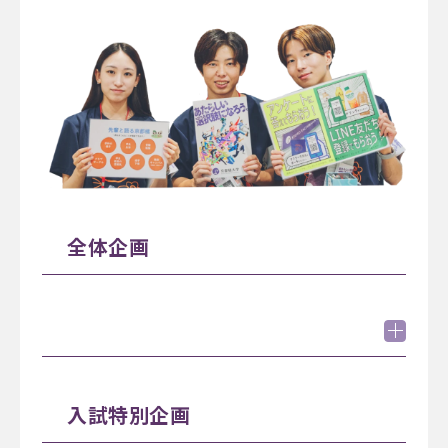
全体企画
大学紹介（文系・理系）
入試特別企画
10:15 - 11:00
12:15 - 13:00
14:15 - 15:00