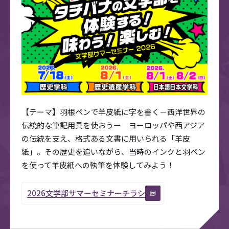
【テーマ】羽根ペンで羊皮紙に字を書く－西洋世界の
伝統的な筆記用具を使おうー ヨーロッパや西アジア
の伝統を支え、格式ある文書に用いられる「羊皮
紙」。その歴史を追いながら、当時のインクと羽ペン
を使って羊皮紙への執筆を体験してみよう！
2026文学部サマーセミナーチラシ