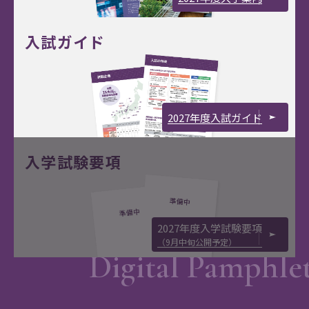
入試ガイド
2027年度入試ガイド
入学試験要項
2027年度入学試験要項
（9月中旬公開予定）