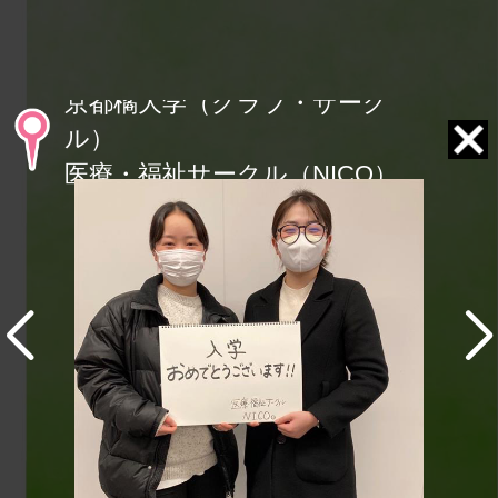
京都橘大学（クラブ・サーク
ル）
医療・福祉サークル（NICO）