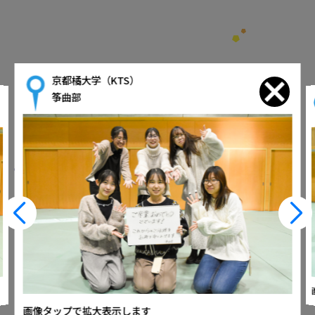
京都橘大学（KTS）
筝曲部