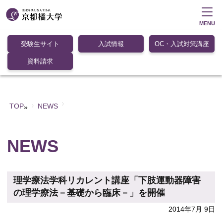
MENU
受験生サイト
入試情報
OC・入試対策講座
資料請求
TOP
NEWS
»
NEWS
理学療法学科リカレント講座「下肢運動器障害
の理学療法－基礎から臨床－」を開催
2014年7月 9日