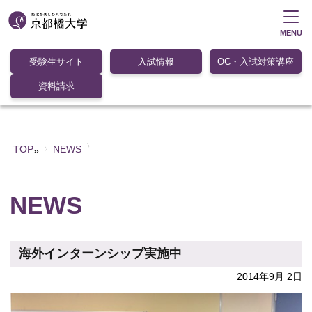
MENU
受験生サイト
入試情報
OC・入試対策講座
資料請求
TOP
NEWS
»
NEWS
海外インターンシップ実施中
2014年9月 2日