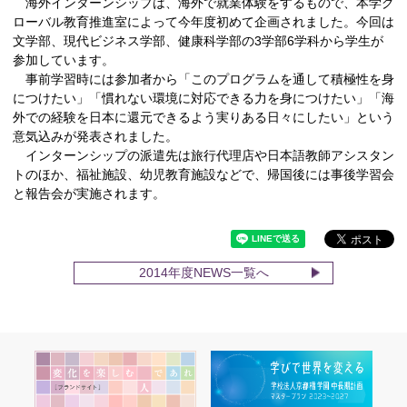
海外インターンシップは、海外で就業体験をするもので、本学グ
ローバル教育推進室によって今年度初めて企画されました。今回は
文学部、現代ビジネス学部、健康科学部の3学部6学科から学生が
参加しています。
事前学習時には参加者から「このプログラムを通して積極性を身
につけたい」「慣れない環境に対応できる力を身につけたい」「海
外での経験を日本に還元できるよう実りある日々にしたい」という
意気込みが発表されました。
インターンシップの派遣先は旅行代理店や日本語教師アシスタン
トのほか、福祉施設、幼児教育施設などで、帰国後には事後学習会
と報告会が実施されます。
2014年度NEWS一覧へ