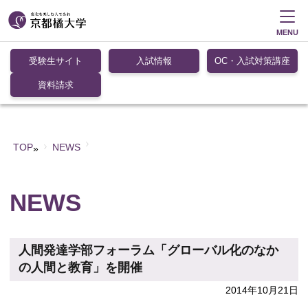
MENU
受験生サイト
入試情報
OC・入試対策講座
資料請求
TOP
NEWS
»
NEWS
人間発達学部フォーラム「グローバル化のなか
の人間と教育」を開催
2014年10月21日