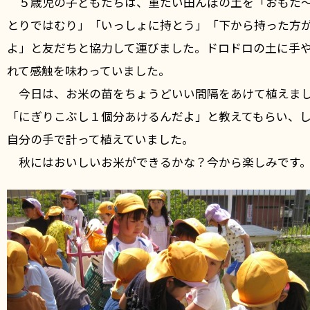
５歳児の子どもたちは、重たい田んぼの土を「おもた
とりではむり」「いっしょに持とう」「下から持った方
よ」と友だちと協力して運びました。ドロドロの土に手
れて感触を味わっていました。
今日は、お米の苗をちょうどいい間隔をあけて植えま
「にぎりこぶし１個分あけるんだよ」と教えてもらい、
自分の手で計って植えていました。
秋にはおいしいお米ができるかな？今から楽しみです