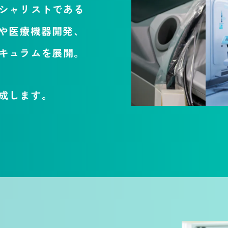
シャリストである
野や医療機器開発、
キュラムを展開。
成します。