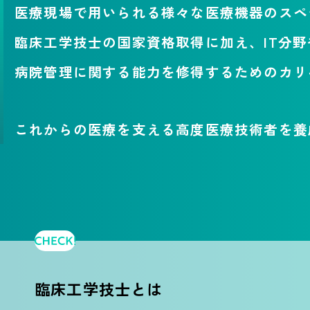
医療現場で用いられる
様々な医療機器のスペ
臨床工学技士の国家資格取得に加え、
IT分
病院管理に関する能力を
修得するためのカリ
これからの医療を支える高度医療技術者を養
臨床工学技士とは