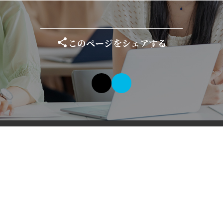
このページをシェアする
たちばな教養学校 Ukon事務局
（京都橘大学 生涯教育・通信教育課）
〒607-8175 京都市山科区大宅山田町34