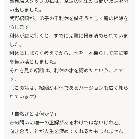
事務局スタッフの私は、茶道の先生から聞いた話を思
い出しました。
武野紹鴎が、弟子の千利休を試そうとして庭の掃除を
命じます。
利休が庭に行くと、すでに完璧に掃き清められていま
した。
利休はしばらく考えてから、木を一本揺らして庭に葉
を舞い落としました。
それを見た紹鴎は、利休の才を認めたということで
す。
（この話は、紹鴎が利休であるバージョンも広く知ら
れています）
「自然さとは何か？」
――この問いに唯一の正解があるわけではないけれど、
向き合うことが人生を深めてくれるかもしれません。