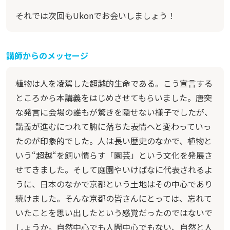
それでは次回もUkonでお会いしましょう！
講師からのメッセージ
植物は人を凌駕した超越的生命である。こう宣言する
ところから本講義をはじめさせてもらいました。唐突
な発言に会場の誰もが驚きを隠せない様子でしたが、
講義が進むにつれて腑に落ちた表情へと変わっていっ
たのが印象的でした。人は長い歴史のなかで、植物と
いう“超越“を飼い慣らす「園芸」という文化を発展さ
せてきました。そして庭園やいけばなに代表されるよ
うに、日本のなかで京都という土地はその中心であり
続けました。そんな京都の皆さんにとっては、忘れて
いたことを思い出したという感覚だったのではないで
しょうか。自然中心でも人間中心でもない、自然と人