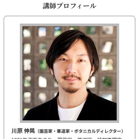
講師プロフィール
川原 伸晃
（園芸家・華道家・ボタニカルディレクター）