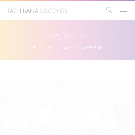
Keywords
キーワード「チームワーク」の検索結果
イベントレポート