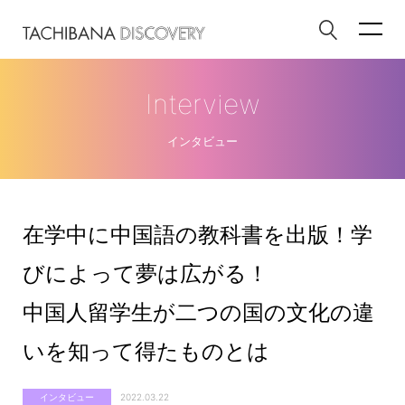
Interview
インタビュー
在学中に中国語の教科書を出版！学
びによって夢は広がる！
中国人留学生が二つの国の文化の違
いを知って得たものとは
インタビュー
2022.03.22