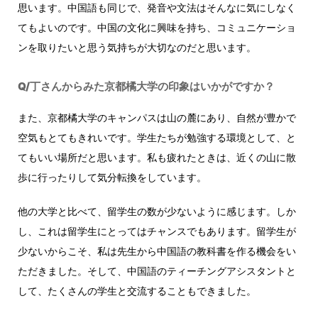
思います。中国語も同じで、発音や文法はそんなに気にしなく
てもよいのです。中国の文化に興味を持ち、コミュニケーショ
ンを取りたいと思う気持ちが大切なのだと思います。
Q/丁さんからみた京都橘大学の印象はいかがですか？
また、京都橘大学のキャンパスは山の麓にあり、自然が豊かで
空気もとてもきれいです。学生たちが勉強する環境として、と
てもいい場所だと思います。私も疲れたときは、近くの山に散
歩に行ったりして気分転換をしています。
他の大学と比べて、留学生の数が少ないように感じます。しか
し、これは留学生にとってはチャンスでもあります。留学生が
少ないからこそ、私は先生から中国語の教科書を作る機会をい
ただきました。そして、中国語のティーチングアシスタントと
して、たくさんの学生と交流することもできました。