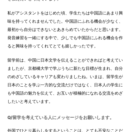
私がアシスタントをはじめた頃、学生たちは中国語にあまり興
味を持ってくれませんでした。中国語にふれる機会が少なく、
最初から自分はできないとあきらめていたからだと思います。
発音練習を一緒にする中で、少しでも中国語にふれる機会を作
ると興味を持ってくれてとても嬉しかったです。
留学前は、中国に日本文学を伝えることができればと考えてい
ましたが、京都橘大学で学ぶうちに新たな目標が生まれ、自分
のめざしているキャリアも変わりましたね。いまは、留学生が
日本のことを学ぶ一方的な交流だけではなく、日本人の学生に
も中国語の魅力を伝えて、お互いが積極的になれる交流をめざ
したいと考えています。
Q/留学を考えている人にメッセージをお願いします。
外国でひとり暮らしをするということは、とても不安なことだ