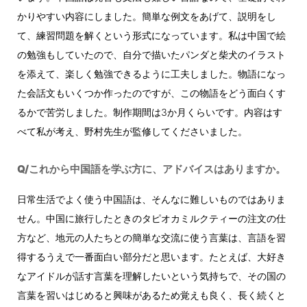
かりやすい内容にしました。簡単な例文をあげて、説明をし
て、練習問題を解くという形式になっています。私は中国で絵
の勉強もしていたので、自分で描いたパンダと柴犬のイラスト
を添えて、楽しく勉強できるように工夫しました。物語になっ
た会話文もいくつか作ったのですが、この物語をどう面白くす
るかで苦労しました。制作期間は3か月くらいです。内容はす
べて私が考え、野村先生が監修してくださいました。
Q/これから中国語を学ぶ方に、アドバイスはありますか。
日常生活でよく使う中国語は、そんなに難しいものではありま
せん。中国に旅行したときのタピオカミルクティーの注文の仕
方など、地元の人たちとの簡単な交流に使う言葉は、言語を習
得するうえで一番面白い部分だと思います。たとえば、大好き
なアイドルが話す言葉を理解したいという気持ちで、その国の
言葉を習いはじめると興味があるため覚えも良く、長く続くと