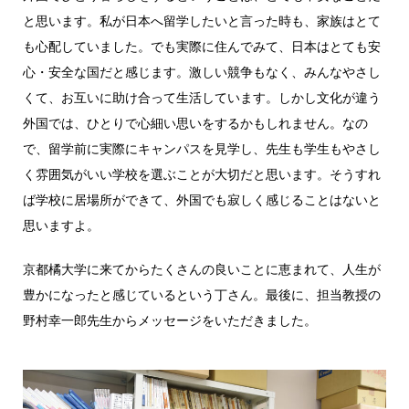
と思います。私が日本へ留学したいと言った時も、家族はとて
も心配していました。でも実際に住んでみて、日本はとても安
心・安全な国だと感じます。激しい競争もなく、みんなやさし
くて、お互いに助け合って生活しています。しかし文化が違う
外国では、ひとりで心細い思いをするかもしれません。なの
で、留学前に実際にキャンパスを見学し、先生も学生もやさし
く雰囲気がいい学校を選ぶことが大切だと思います。そうすれ
ば学校に居場所ができて、外国でも寂しく感じることはないと
思いますよ。
京都橘大学に来てからたくさんの良いことに恵まれて、人生が
豊かになったと感じているという丁さん。最後に、担当教授の
野村幸一郎先生からメッセージをいただきました。