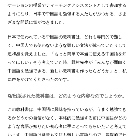
ケーションの授業でティーチングアシスタントとして参加する
ようになり、日本で中国語を勉強する人たちがぶつかる、さま
ざまな問題に気がつきました。
日本で使われている中国語の教科書は、どれも専門的で難し
く、中国人でも使わないような難しい文法が載っていたりして
違和感を覚えました。「もっと簡単で本当に使える中国語を知
ってほしい」そう考えていた時、野村先生が「みんなが面白く
中国語を勉強できる、新しい教科書を作ったらどうか」と、私
に声をかけてくださったのです。
Q/出版された教科書は、どのような内容なのでしょうか。
この教科書は、中国語に興味を持っているが、うまく勉強でき
るかどうかの自信がなく、本格的に勉強する前に中国語がどの
ような言語か知りたい初心者に手にとってもらいたいと考えて
います。中国語は発音も文法も難しい言語なので、基礎的でわ