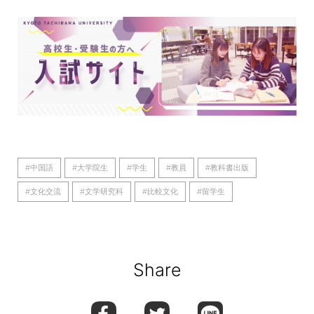
#中国語
#大学院生
#学生
#教員
#教科書出版
#文化交流
#文学研究科
#比較文化
#留学生
Share