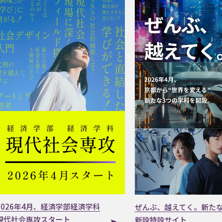
2026年4月、経済学部経済学科
ぜんぶ、越えてく。新た
現代社会専攻スタート
新設特設サイト