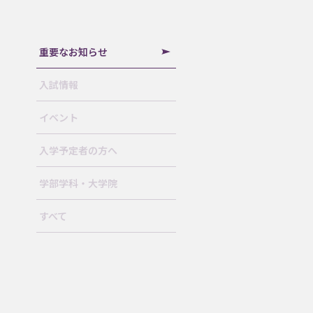
重要なお知らせ
入試情報
イベント
入学予定者の方へ
学部学科・大学院
すべて