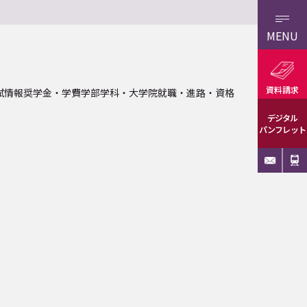
MENU
資料請求
試情報
奨学金・学費
学部学科・大学院
就職・進路・資格
デジタル
パンフレット