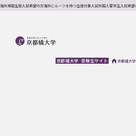
海外帰国生徒入試希望の方
海外にルーツを持つ生徒対象入試
外国人留学生入試希望
京都橘大学
受験生サイト
京都橘大学