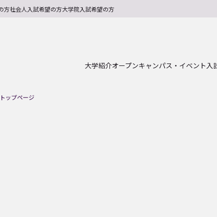
の方
社会人入試希望の方
大学院入試希望の方
大学紹介
オープンキャンパス・イベント
入
トップページ