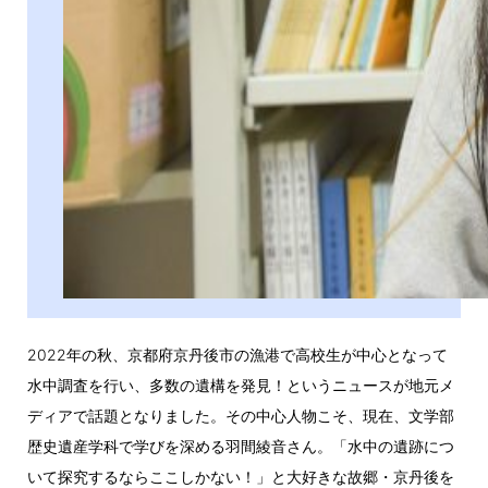
2022年の秋、京都府京丹後市の漁港で高校生が中心となって
水中調査を行い、多数の遺構を発見！というニュースが地元メ
ディアで話題となりました。その中心人物こそ、現在、文学部
歴史遺産学科で学びを深める羽間綾音さん。「水中の遺跡につ
いて探究するならここしかない！」と大好きな故郷・京丹後を