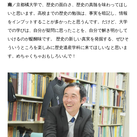
南
／京都橘大学で、歴史の面白さ、歴史の真髄を味わってほし
いと思います。高校までの歴史の勉強は、事実を暗記し、情報
をインプットすることが多かったと思うんです。だけど、大学
での学びは、自分が疑問に思ったことを、自分で解き明かして
いけるのが醍醐味です。 歴史の新しい真実を発掘する、ぜひそ
ういうところを楽しみに歴史遺産学科に来てほしいなと思いま
す。めちゃくちゃおもしろいんで！