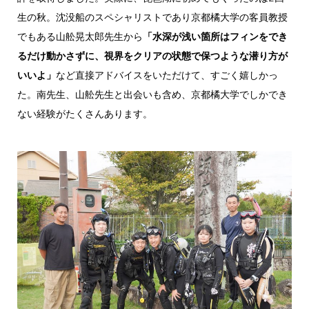
生の秋。沈没船のスペシャリストであり京都橘大学の客員教授
でもある山舩晃太郎先生から
「水深が浅い箇所はフィンをでき
るだけ動かさずに、視界をクリアの状態で保つような潜り方が
いいよ」
など直接アドバイスをいただけて、すごく嬉しかっ
た。南先生、山舩先生と出会いも含め、京都橘大学でしかでき
ない経験がたくさんあります。