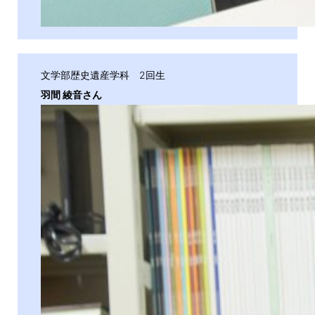
文学部歴史遺産学科 2回生
羽間 綾音さん