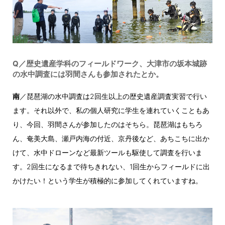
Q／歴史遺産学科のフィールドワーク、大津市の坂本城跡
の水中調査には羽間さんも参加されたとか。
南
／琵琶湖の水中調査は2回生以上の歴史遺産調査実習で行い
ます。それ以外で、私の個人研究に学生を連れていくこともあ
り、今回、羽間さんが参加したのはそちら。琵琶湖はもちろ
ん、奄美大島、瀬戸内海の付近、京丹後など、あちこちに出か
けて、水中ドローンなど最新ツールも駆使して調査を行いま
す。2回生になるまで待ちきれない、1回生からフィールドに出
かけたい！という学生が積極的に参加してくれていますね。