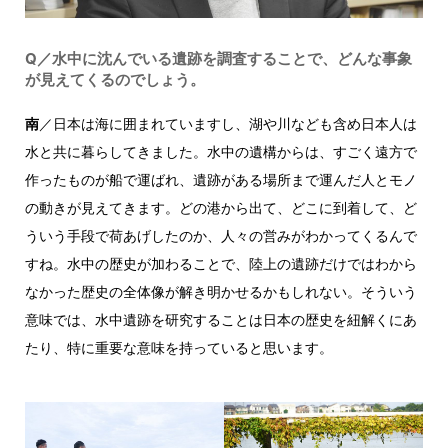
Q／水中に沈んでいる遺跡を調査することで、どんな事象
が見えてくるのでしょう。
南
／日本は海に囲まれていますし、湖や川なども含め日本人は
水と共に暮らしてきました。水中の遺構からは、すごく遠方で
作ったものが船で運ばれ、遺跡がある場所まで運んだ人とモノ
の動きが見えてきます。どの港から出て、どこに到着して、ど
ういう手段で荷あげしたのか、人々の営みがわかってくるんで
すね。水中の歴史が加わることで、陸上の遺跡だけではわから
なかった歴史の全体像が解き明かせるかもしれない。そういう
意味では、水中遺跡を研究することは日本の歴史を紐解くにあ
たり、特に重要な意味を持っていると思います。