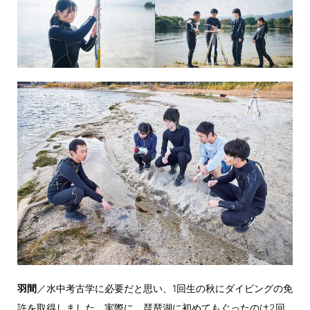
羽間
／水中考古学に必要だと思い、1回生の秋にダイビングの免
許を取得しました。実際に、琵琶湖に初めてもぐったのは2回