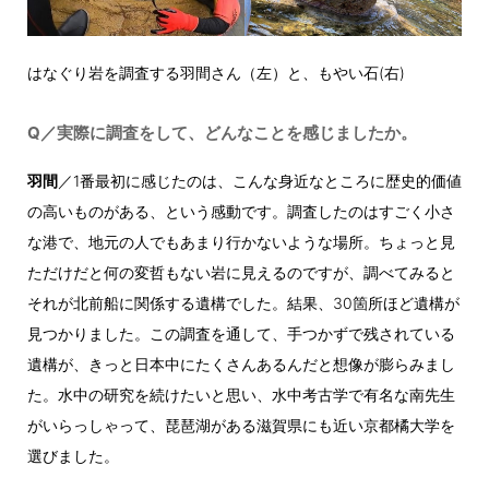
はなぐり岩を調査する羽間さん（左）と、もやい石(右)
Q／実際に調査をして、どんなことを感じましたか。
羽間
／1番最初に感じたのは、こんな身近なところに歴史的価値
の高いものがある、という感動です。調査したのはすごく小さ
な港で、地元の人でもあまり行かないような場所。ちょっと見
ただけだと何の変哲もない岩に見えるのですが、調べてみると
それが北前船に関係する遺構でした。結果、30箇所ほど遺構が
見つかりました。この調査を通して、手つかずで残されている
遺構が、きっと日本中にたくさんあるんだと想像が膨らみまし
た。水中の研究を続けたいと思い、水中考古学で有名な南先生
がいらっしゃって、琵琶湖がある滋賀県にも近い京都橘大学を
選びました。