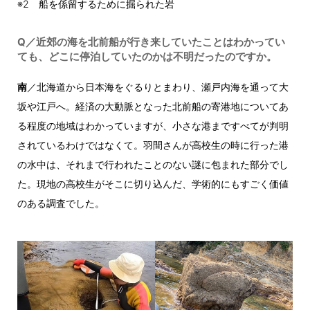
※2 船を係留するために掘られた岩
Q／近郊の海を北前船が行き来していたことはわかってい
ても、どこに停泊していたのかは不明だったのですか。
南
／北海道から日本海をぐるりとまわり、瀬戸内海を通って大
坂や江戸へ。経済の大動脈となった北前船の寄港地についてあ
る程度の地域はわかっていますが、小さな港まですべてが判明
されているわけではなくて。羽間さんが高校生の時に行った港
の水中は、それまで行われたことのない謎に包まれた部分でし
た。現地の高校生がそこに切り込んだ、学術的にもすごく価値
のある調査でした。