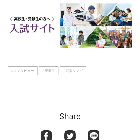
#インタビュー
#卒業生
#応援ソング
Share