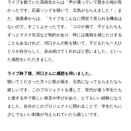
ライブを観ていた高校生からは「声が通っていて聴き心地が良
かったです。応援ソングを聴いて、元気がもらえました！」ま
た、保護者からは、「ライブをこんなに間近で見られる機会は
ないので、すごくよかったです」「コロナ禍で、子どもたちも
ずっとマスク生活など制約があり、時には孤独を感じたりする
こともあるけれど、河口さんの歌を聴いて、子どもたち一人ひ
とりが自分らしく、歩み続けてくれればと思いました」といっ
た感想をいただきました。
ライブ終了後、河口さんに感想を伺いました。
聴いてくださった方々に歌が届き、元気になってもらえたなら
嬉しいです。このプロジェクトを通して、世代が違う学生たち
と接する中で新しい発見や学びがあり、とてもいい経験になり
ました。自分がこのプロジェクトに関わることで、学生たちに
少しでもいい刺激が与えられていたら嬉しいです。