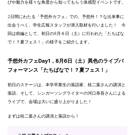
びや魅力を様々な角度から知ってもらう体感型イベントです。
2日間にわたる「予想外カフェ」での、予想外！？な出来事に
出会うべく、学生広報スタッフが潜入取材を行いました！ 今
回は前編として、初日の8月６日（土）に行われた「たちばな
で！？夏フェス！」の様子をご紹介します。
予想外カフェDay1，8月6日（土）異色のライブパ
フォーマンス「たちばなで！？夏フェス！」
初日のステージは、本学卒業生の落語家、桂二葉さんの講演と
落語、そして、シンガーソングライターの河口恭吾さんによる
ライブで、会場は大いに盛り上がりました！
まずは桂二葉さんの講演と落語から！