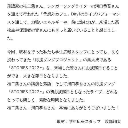
落語家の桂二葉さん、シンガーソングライターの河口恭吾さん
を迎えて行われた「予想外カフェ」Day1のライブパフォーマン
スを通して、力強いエネルギーや、前に進む力が、来場した高
校生や保護者の皆さんにもきっと届いていることと感じまし
た。
今回、取材を行った私たち学生広報スタッフにとっても、長く
携わってきた「応援ソングプロジェクト」の集大成である
「STORIES 2022~」を、来場した皆さんにお披露目すること
ができ、大きな節目となりました。
桂二葉さんの講演と落語、そして河口恭吾さんの応援ソング
「STORIES 2022~」の初お披露目ともなったライブ、どれを
とっても楽しく、素敵な時間となりました。
桂二葉さん、河口恭吾さん、本当にありがとうございました！
取材：学生広報スタッフ 渡部翔太