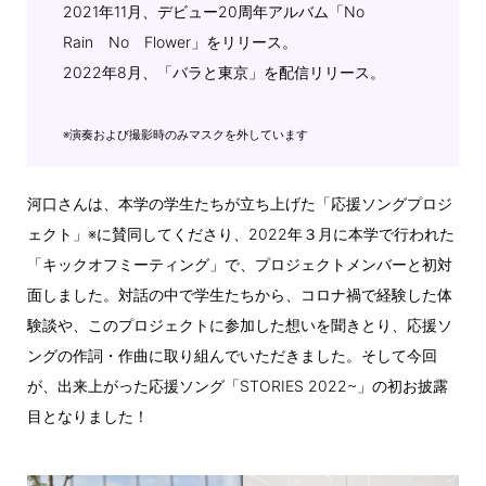
2021年11月、デビュー20周年アルバム「No
Rain No Flower」をリリース。
2022年8月、「バラと東京」を配信リリース。
※演奏および撮影時のみマスクを外しています
河口さんは、本学の学生たちが立ち上げた「応援ソングプロジ
ェクト」※に賛同してくださり、2022年３月に本学で行われた
「キックオフミーティング」で、プロジェクトメンバーと初対
面しました。対話の中で学生たちから、コロナ禍で経験した体
験談や、このプロジェクトに参加した想いを聞きとり、応援ソ
ングの作詞・作曲に取り組んでいただきました。そして今回
が、出来上がった応援ソング「STORIES 2022~」の初お披露
目となりました！