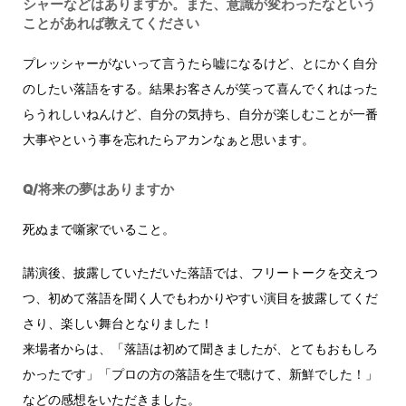
シャーなどはありますか。また、意識が変わったなという
ことがあれば教えてください
プレッシャーがないって言うたら嘘になるけど、とにかく自分
のしたい落語をする。結果お客さんが笑って喜んでくれはった
らうれしいねんけど、自分の気持ち、自分が楽しむことが一番
大事やという事を忘れたらアカンなぁと思います。
Q/将来の夢はありますか
死ぬまで噺家でいること。
講演後、披露していただいた落語では、フリートークを交えつ
つ、初めて落語を聞く人でもわかりやすい演目を披露してくだ
さり、楽しい舞台となりました！
来場者からは、「落語は初めて聞きましたが、とてもおもしろ
かったです」「プロの方の落語を生で聴けて、新鮮でした！」
などの感想をいただきました。