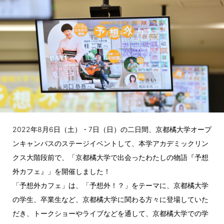
2022年8月6日（土）・7日（日）の二日間、京都橘大学オープ
ンキャンパスのステージイベントして、本学アカデミックリン
クス大階段前で、「京都橘大学で出会ったわたしの物語『予想
外カフェ』」を開催しました！
「予想外カフェ」は、「予想外！？」をテーマに、京都橘大学
の学生、卒業生など、京都橘大学に関わる方々に登場していた
だき、トークショーやライブなどを通して、京都橘大学での学