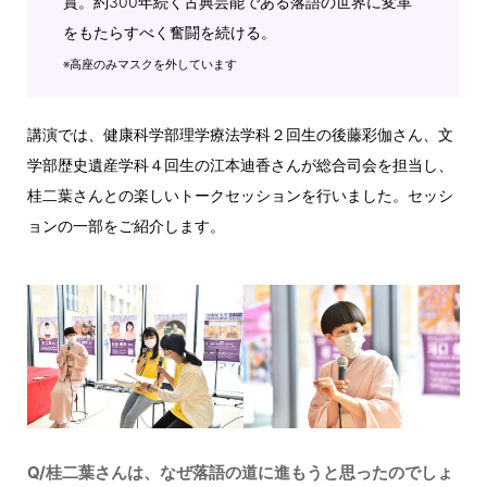
賞。約300年続く古典芸能である落語の世界に変革
をもたらすべく奮闘を続ける。
※高座のみマスクを外しています
講演では、健康科学部理学療法学科２回生の後藤彩伽さん、文
学部歴史遺産学科４回生の江本迪香さんが総合司会を担当し、
桂二葉さんとの楽しいトークセッションを行いました。セッシ
ョンの一部をご紹介します。
Q/桂二葉さんは、なぜ落語の道に進もうと思ったのでしょ