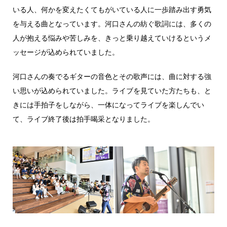
いる人、何かを変えたくてもがいている人に一歩踏み出す勇気
を与える曲となっています。河口さんの紡ぐ歌詞には、多くの
人が抱える悩みや苦しみを、きっと乗り越えていけるというメ
ッセージが込められていました。
河口さんの奏でるギターの音色とその歌声には、曲に対する強
い思いが込められていました。ライブを見ていた方たちも、と
きには手拍子をしながら、一体になってライブを楽しんでい
て、ライブ終了後は拍手喝采となりました。