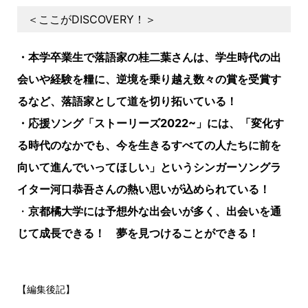
＜ここがDISCOVERY！＞
・本学卒業生で落語家の桂二葉さんは、学生時代の出
会いや経験を糧に、逆境を乗り越え数々の賞を受賞す
るなど、落語家として道を切り拓いている！
・応援ソング「ストーリーズ2022~」には、「変化す
る時代のなかでも、今を生きるすべての人たちに前を
向いて進んでいってほしい」というシンガーソングラ
イター河口恭吾さんの熱い思いが込められている！
・
京都橘大学には予想外な出会いが多く、出会いを通
じて成長できる！ 夢を見つけることができる！
【編集後記】