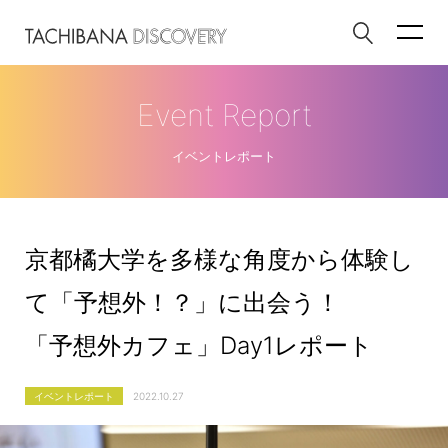
Event Report
イベントレポート
京都橘大学を多様な角度から体験し
て「予想外！？」に出会う！
「予想外カフェ」Day1レポート
イベントレポート
2022.10.27