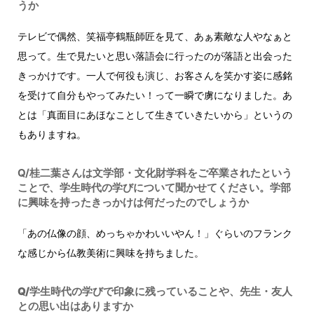
うか
テレビで偶然、笑福亭鶴瓶師匠を見て、あぁ素敵な人やなぁと
思って。生で見たいと思い落語会に行ったのが落語と出会った
きっかけです。一人で何役も演じ、お客さんを笑かす姿に感銘
を受けて自分もやってみたい！って一瞬で虜になりました。あ
とは「真面目にあほなことして生きていきたいから」というの
もありますね。
Q/桂二葉さんは文学部・文化財学科をご卒業されたという
ことで、学生時代の学びについて聞かせてください。学部
に興味を持ったきっかけは何だったのでしょうか
「あの仏像の顔、めっちゃかわいいやん！」ぐらいのフランク
な感じから仏教美術に興味を持ちました。
Q/学生時代の学びで印象に残っていることや、先生・友人
との思い出はありますか