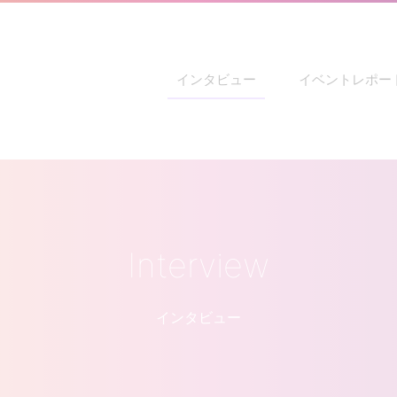
インタビュー
イベントレポー
Interview
インタビュー