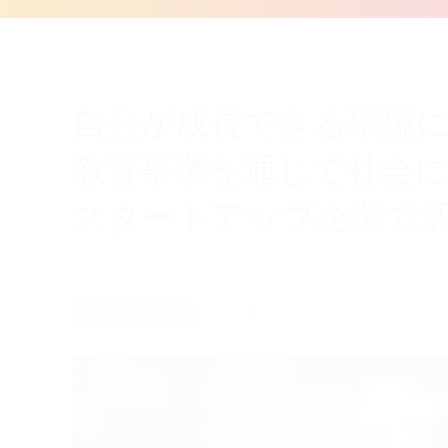
自分が成長できる環境
教育事業を通じて社会
スタートアップ企業で活
2023.12.25
インタビュー