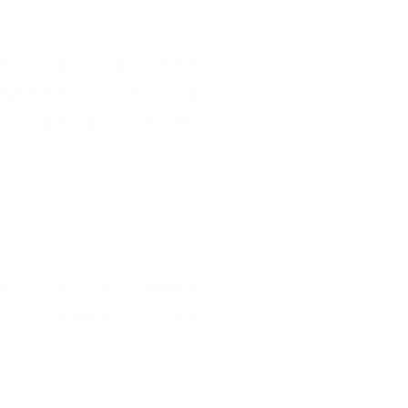
思っていました。また、学校生
免許を取得したいと考えていま
パスに参加しました。その時に
持っていましたが、京都橘大学
と人との距離が近いので、先生