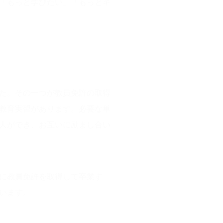
「もっと学びたい」「もっとキ
た。その一つが教員免許の取得
教育実習があります。必要な単
人ができ、お互いに励まし合い
に教員免許を取得して卒業す
います。