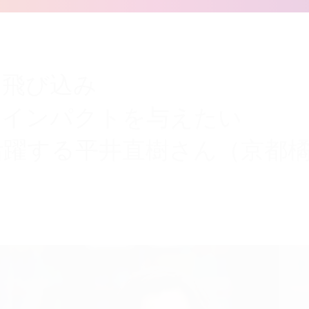
に飛び込み
にインパクトを与えたい
躍する平井直樹さん（京都橘大