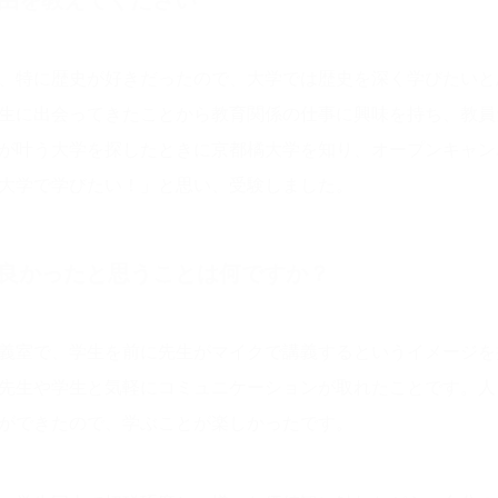
理由を教えてください
、特に歴史が好きだったので、大学では歴史を深く学びたいと
生に出会ってきたことから教育関係の仕事に興味を持ち、教員
が叶う大学を探したときに京都橘大学を知り、オープンキャン
大学で学びたい！」と思い、受験しました。
良かったと思うことは何ですか？
義室で、学生を前に先生がマイクで講義するというイメージを
先生や学生と気軽にコミュニケーションが取れたことです。人
ができたので、学ぶことが楽しかったです。