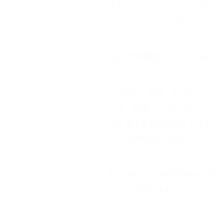
また、ただ楽しいだけではなく
ャンパスライフを充実させたい
Q/
入学理由の一つであっ
入学時に、私は「自分がやりた
です。取得しなければならない
位を全て取るのは簡単ではあり
ながら課題に取り組むことがで
私は今のところ教員免許を必要
る」と目標を達成できたことが