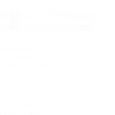
MA」の運営や国内トップシェ
している株式会社サイバーエー
、大学生のキャリアを支援して
した。
ジェント）入社。2021
業責任者として活動し、