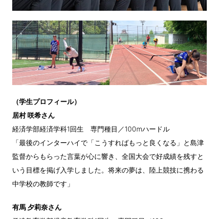
（学生プロフィール）
居村 咲希さん
経済学部経済学科1回生 専門種目／100mハードル
「最後のインターハイで「こうすればもっと良くなる」と島津
監督からもらった言葉が心に響き、全国大会で好成績を残すと
いう目標を掲げ入学しました。将来の夢は、陸上競技に携わる
中学校の教師です」
有馬 夕莉奈さん