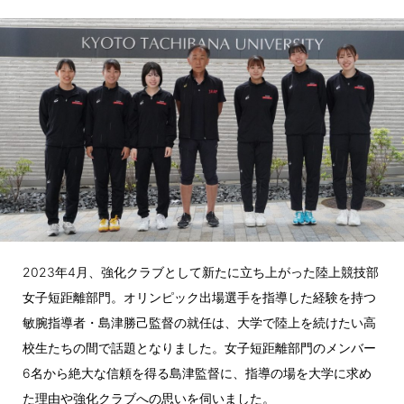
2023年4月、強化クラブとして新たに立ち上がった陸上競技部
女子短距離部門。オリンピック出場選手を指導した経験を持つ
敏腕指導者・島津勝己監督の就任は、大学で陸上を続けたい高
校生たちの間で話題となりました。女子短距離部門のメンバー
6名から絶大な信頼を得る島津監督に、指導の場を大学に求め
た理由や強化クラブへの思いを伺いました。