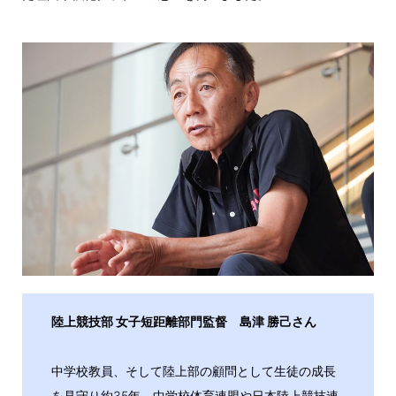
陸上競技部 女子短距離部門監督 島津 勝己さん
中学校教員、そして陸上部の顧問として生徒の成長
を見守り約35年。中学校体育連盟や日本陸上競技連