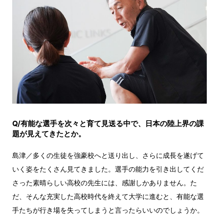
Q/有能な選手を次々と育て見送る中で、日本の陸上界の課
題が見えてきたとか。
島津／多くの生徒を強豪校へと送り出し、さらに成長を遂げて
いく姿をたくさん見てきました。選手の能力を引き出してくだ
さった素晴らしい高校の先生には、感謝しかありません。た
だ、そんな充実した高校時代を終えて大学に進むと、有能な選
手たちが行き場を失ってしまうと言ったらいいのでしょうか。