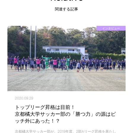
関連する記事
インタビュー
2020.09.29
トップリーグ昇格は目前！
京都橘大学サッカー部の「勝つ力」の源はピ
ッチ外にあった！？
京都橘大学サッカー部が、2019年度、2部Aリーグ昇格を果たし