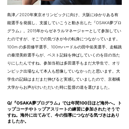
島津／2020年東京オリンピックに向け、大阪にゆかりある有
能選手を発掘し、支援していこうと動き出した『OSAKA夢プロ
グラム』。2015年からゼネラルマネージャーとして参加してい
たのですが、そこでの気づきが今の転身につながっています。
100m の多田修平選手、100mハードルの田中佑美選手、走幅跳
の秦澄美鈴選手らが、ベスト記録を伸ばしていくのを目の当た
りにしたんですね。参加当初は多田選手もまだ大学生で、オリ
ンピック出場なんて本人も想像していなかったと思います。大
学生の記録はまだまだ伸びると実感していましたので、京都橘
大学からお声がけいただいた時に監督の道を選びました。
Q/『OSAKA夢プログラム』では年間100日ほど海外へ。ト
ップコーチやトップアスリートの練習に参加されたそうで
すね。海外に出てみて、今の指導につながる気づきはあり
ましたか。