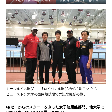
住友電工所属 秦澄美鈴選手
住友電工所属 多田修平選手
カールルイス氏(左)、リロイバレル氏(右から2番目)とともに、
ヒューストン大学の室内競技場での記念撮影の様子
Q/ゼロからのスタートをきった女子短距離部門。他大学に