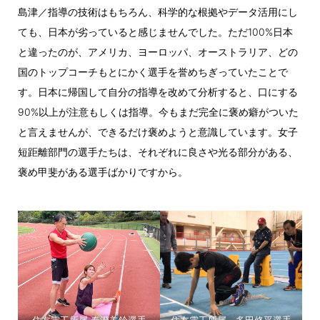
島津／指導の技術はもちろん、科学的な根拠やデータ活用にし
ても、日本が劣っていると感じませんでした。ただ100%日本
と違ったのが、アメリカ、ヨーロッパ、オーストラリア、どの
国のトップコーチもとにかく選手を誉めちぎっていたことで
す。日本に帰国して自分の指導を改めて分析すると、口にする
90%以上が注意もしくは指導。今もまだ完全に褒め癖がついた
と言えませんが、できるだけ褒めようと意識しています。女子
短距離部門の選手たちは、それぞれに良さや光る部分がある、
褒め甲斐がある選手ばかりですから。