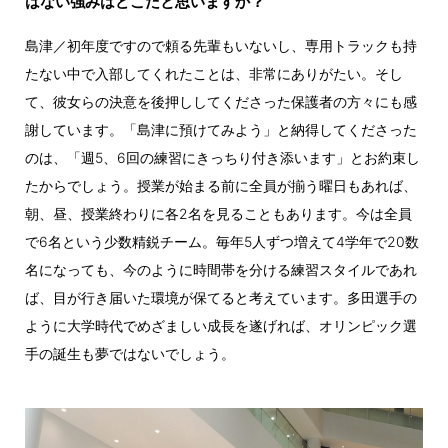
はない強みはどこだと思いますか？
島津／初年度ですので頼る先輩もいないし、専用トラックも持
たない中で入部してくれたことは、非常にありがたい。そし
て、彼女らの決意を後押ししてくださった保護者の方々にも感
謝しています。「島津に預けてみよう」と納得してくださった
のは、「週5、6回の練習にきっちり付き添います」とお約束し
たからでしょう。授業が始まる前に全員が揃う曜日もあれば、
朝、昼、授業終わりに各2名を見ることもあります。今は全員
で6名という少数精鋭チーム。毎年5人ずつ増えて4学年で20数
名になっても、今のように時間帯を分ける練習スタイルであれ
ば、目が行き届いた環境が保てると考えています。多田選手の
ように大学時代でめざましい成長を遂げれば、オリンピック選
手の誕生も夢ではないでしょう。