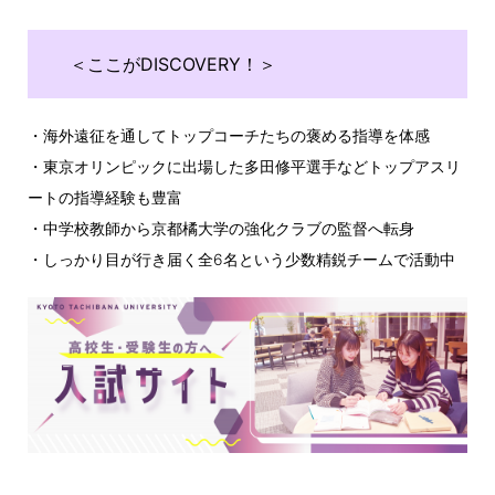
＜ここがDISCOVERY！＞
・海外遠征を通してトップコーチたちの褒める指導を体感
・東京オリンピックに出場した多田修平選手などトップアスリ
ートの指導経験も豊富
・中学校教師から京都橘大学の強化クラブの監督へ転身
・しっかり目が行き届く全6名という少数精鋭チームで活動中