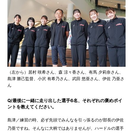
（左から）居村 咲希さん、森 涼々香さん、有馬 夕莉奈さん、
島津 勝己監督、小沢 有希乃さん、武田 悠亜さん、伊佐 乃亜さ
ん
Q/最後に一緒に走り出した選手6名、それぞれの褒めポイ
ントを教えてください。
島津／練習の時、必ず先頭でみんなを引っ張るのが部長の伊佐
乃亜ですね。そんなに大柄ではありませんが、ハードルの選手