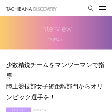
Interview
インタビュー
少数精鋭チームをマンツーマンで指
導
陸上競技部女子短距離部門からオリ
ンピック選手を！
インタビュー
2024.07.02