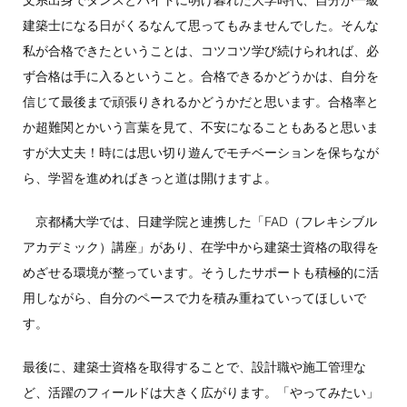
建築士になる日がくるなんて思ってもみませんでした。そんな
私が合格できたということは、コツコツ学び続けられれば、必
ず合格は手に入るということ。合格できるかどうかは、自分を
信じて最後まで頑張りきれるかどうかだと思います。合格率と
か超難関とかいう言葉を見て、不安になることもあると思いま
すが大丈夫！時には思い切り遊んでモチベーションを保ちなが
ら、学習を進めればきっと道は開けますよ。
京都橘大学では、日建学院と連携した「FAD（フレキシブル
アカデミック）講座」があり、在学中から建築士資格の取得を
めざせる環境が整っています。そうしたサポートも積極的に活
用しながら、自分のペースで力を積み重ねていってほしいで
す。
最後に、建築士資格を取得することで、設計職や施工管理な
ど、活躍のフィールドは大きく広がります。「やってみたい」