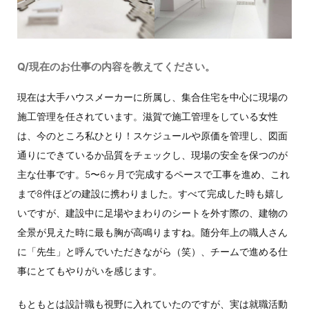
Q/現在のお仕事の内容を教えてください。
現在は大手ハウスメーカーに所属し、集合住宅を中心に現場の
施工管理を任されています。滋賀で施工管理をしている女性
は、今のところ私ひとり！スケジュールや原価を管理し、図面
通りにできているか品質をチェックし、現場の安全を保つのが
主な仕事です。5〜6ヶ月で完成するペースで工事を進め、これ
まで8件ほどの建設に携わりました。すべて完成した時も嬉し
いですが、建設中に足場やまわりのシートを外す際の、建物の
全景が見えた時に最も胸が高鳴りますね。随分年上の職人さん
に「先生」と呼んでいただきながら（笑）、チームで進める仕
事にとてもやりがいを感じます。
もともとは設計職も視野に入れていたのですが、実は就職活動