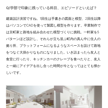
Q/学部で印象に残っている科目、エピソードといえば？
建築設計演習ですね。1回生は手書きの図面と模型、2回生以降
はパソコンでCADを使って製図し模型を作ります。卒業制作で
は京町家と路地を組み合わせた模型づくりに挑戦。一軒家を5
パターンほど設計し、それらが立ち並ぶ町内の真ん中に住人の
拠り所、プラットフォームになるようなスペースを設けて路地
をつなぐ大掛かりなものになりました。いき詰まったら友人と
食堂に行ったり、キッチンカーのクレープを食べたりと、友人
と一緒にアイデアを出し合った時間が今となってはとても懐か
しいです。