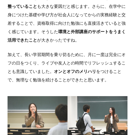
整っていること
も大きな要因だと感じます。さらに、在学中に
身につけた基礎や学び方が社会人になってからの実務経験と交
差することで、資格取得に向けた勉強にも直接活きていると強
く感じています。そうした
環境と外部講座のサポートをうまく
活用できたこと
が大きかったですね。
加えて、長い学習期間を乗り切るために、月に一度は完全にオ
フの日をつくり、ライブや友人との時間でリフレッシュするこ
とも意識していました。
オンとオフのメリハリ
をつけること
で、無理なく勉強を続けることができたと思います。