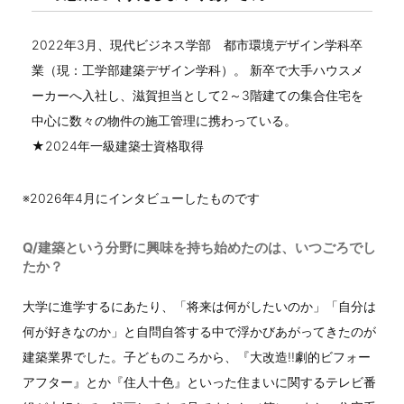
2022年3月、現代ビジネス学部 都市環境デザイン学科卒
業（現：工学部建築デザイン学科）。 新卒で大手ハウスメ
ーカーへ入社し、滋賀担当として2～3階建ての集合住宅を
中心に数々の物件の施工管理に携わっている。
★2024年一級建築士資格取得
※2026年4月にインタビューしたものです
Q/建築という分野に興味を持ち始めたのは、いつごろでし
たか？
大学に進学するにあたり、「将来は何がしたいのか」「自分は
何が好きなのか」と自問自答する中で浮かびあがってきたのが
建築業界でした。子どものころから、『大改造!!劇的ビフォー
アフター』とか『住人十色』といった住まいに関するテレビ番