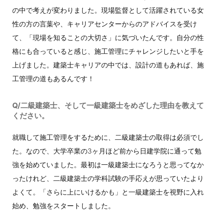
の中で考えが変わりました。現場監督として活躍されている女
性の方の言葉や、キャリアセンターからのアドバイスを受け
て、「現場を知ることの大切さ」に気づいたんです。自分の性
格にも合っていると感じ、施工管理にチャレンジしたいと手を
上げました。建築士キャリアの中では、設計の道もあれば、施
工管理の道もあるんです！
Q/二級建築士、そして一級建築士をめざした理由を教えて
ください。
就職して施工管理をするために、二級建築士の取得は必須でし
た。なので、大学卒業の3ヶ月ほど前から日建学院に通って勉
強を始めていました。最初は一級建築士になろうと思ってなか
ったけれど、二級建築士の学科試験の手応えが思っていたより
よくて。「さらに上にいけるかも」と一級建築士を視野に入れ
始め、勉強をスタートしました。