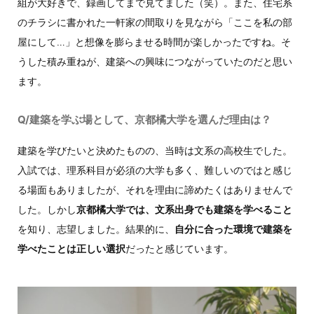
組が大好きで、録画してまで見てました（笑）。また、住宅系
のチラシに書かれた一軒家の間取りを見ながら「ここを私の部
屋にして…」と想像を膨らませる時間が楽しかったですね。そ
うした積み重ねが、建築への興味につながっていたのだと思い
ます。
Q/建築を学ぶ場として、京都橘大学を選んだ理由は？
建築を学びたいと決めたものの、当時は文系の高校生でした。
入試では、理系科目が必須の大学も多く、難しいのではと感じ
る場面もありましたが、それを理由に諦めたくはありませんで
した。しかし
京都橘大学では、文系出身でも建築を学べること
を知り、志望しました。結果的に、
自分に合った環境で建築を
学べたことは正しい選択
だったと感じています。