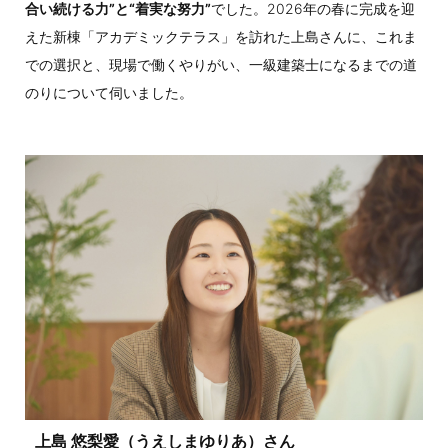
合い続ける力”と“着実な努力”
でした。2026年の春に完成を迎
えた新棟「アカデミックテラス」を訪れた上島さんに、これま
での選択と、現場で働くやりがい、一級建築士になるまでの道
のりについて伺いました。
上島 悠梨愛（うえしまゆりあ）さん