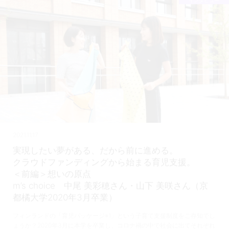
2021.11.17
実現したい夢がある、だから前に進める。
クラウドファンディングから始まる育児支援。
＜前編＞想いの原点
m’s choice 中尾 美彩穂さん・山下 美咲さん（京
都橘大学2020年3月卒業）
フィンランドの「育児パッケージ※1」という子育て支援制度をご存知でし
ょうか？2020年3月に本学を卒業し、コロナ禍の中で社会に出てそれぞれ