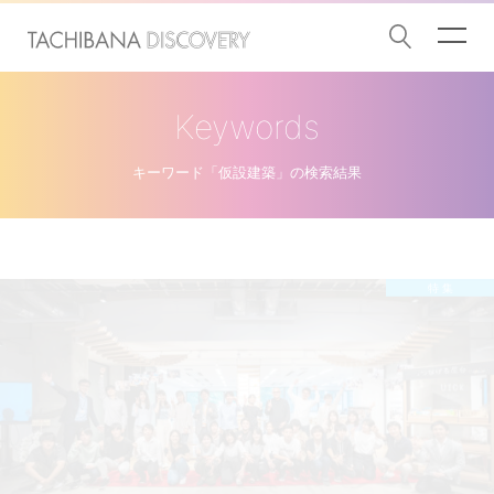
Keywords
キーワード「仮設建築」の検索結果
特 集