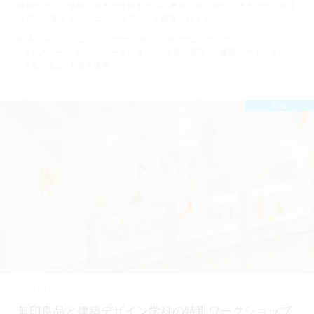
建築デザイン学科の学生が使用するCAD教室や演習室ができるほか、学生
が自由に集えるラーニングコモンズも配置されます。 …
#TAP
#コミュニティ
#チームMUJI
#ラーニングコモンズ
#リノベーション
#ワークショップ
#仮設建築
#建築デザイン学科
#無印良品
#産学連携
特 集
2021.08.06
無印良品と建築デザイン学科の特別ワークショップ