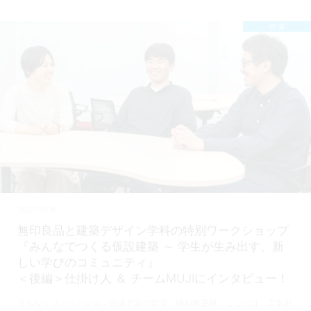
特 集
2021.09.16
無印良品と建築デザイン学科の特別ワークショップ
『みんなでつくる仮設建築 ～ 学生が生み出す、新
しい学びのコミュニティ』
＜後編＞仕掛け人 ＆ チームMUJIにインタビュー！
まもなくリノベーション完成予定の管理・特別教室棟。ここには、工学部