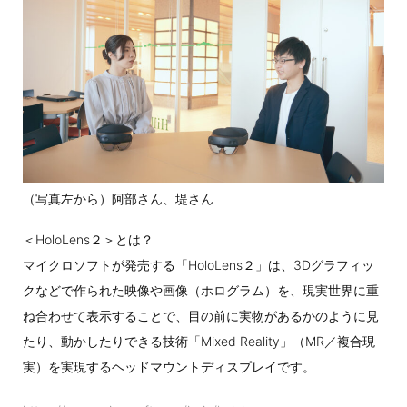
（写真左から）阿部さん、堤さん
＜HoloLens２＞とは？
マイクロソフトが発売する「HoloLens２」は、3Dグラフィッ
クなどで作られた映像や画像（ホログラム）を、現実世界に重
ね合わせて表示することで、目の前に実物があるかのように見
たり、動かしたりできる技術「Mixed Reality」（MR／複合現
実）を実現するヘッドマウントディスプレイです。