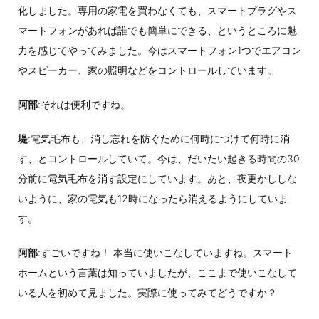
化しました。専用の家電を買わなくても、スマートプラグやス
マートフォンがあれば誰でも簡単にできる、というところに魅
力を感じてやってみました。今はスマートフォン1つでエアコン
やスピーカー、家の照明などをコントロールしています。
阿部
:それは便利ですね。
堤
:電気毛布も、消し忘れを防ぐために何時につけて何時に消
す、とコントロールしていて。今は、だいたい起きる時間の30
分前に電気毛布を消す設定にしています。あと、夜更かししな
いように、家の電気も12時になったら消えるようにしていま
す。
阿部
:すごいですね！ 本当に使いこなしていますね。スマート
ホームという言葉は知っていましたが、ここまで使いこなして
いる人を初めて見ました。実際に使ってみてどうですか？