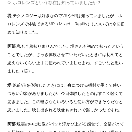
Q. ホロレンズという存在は知っていましたか？
堤
:テクノロジーは好きなのでVRやARは知っていましたが、ホ
ロレンズで体験できるMR（Mixed Reality）については今回初
めて知りました。
阿部
:私も全然知りませんでした。堤さんも初めて知ったという
ことでしたが、さっき体験させていただいたときには初めてと
思えないくらい上手に使われていましたよね。すごいなと思い
ました（笑）。
堤
:以前VRを体験したときには、身につける機材が重くて使い
づらい印象がありましたが、今日体験したものはすごく軽くて
驚きました。この軽さならいろいろな使い方ができそうだなと
思いました。映し出される映像もきれいで楽しかったですね。
阿部
:現実の中に映像がパッと浮かび上がる感覚で、全部がとて