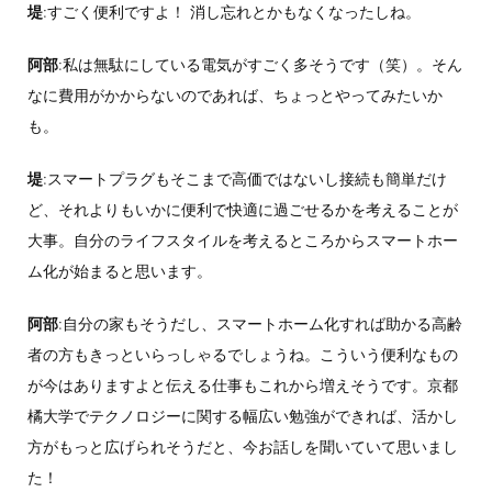
堤
:すごく便利ですよ！ 消し忘れとかもなくなったしね。
阿部
:私は無駄にしている電気がすごく多そうです（笑）。そん
なに費用がかからないのであれば、ちょっとやってみたいか
も。
堤
:スマートプラグもそこまで高価ではないし接続も簡単だけ
ど、それよりもいかに便利で快適に過ごせるかを考えることが
大事。自分のライフスタイルを考えるところからスマートホー
ム化が始まると思います。
阿部
:自分の家もそうだし、スマートホーム化すれば助かる高齢
者の方もきっといらっしゃるでしょうね。こういう便利なもの
が今はありますよと伝える仕事もこれから増えそうです。京都
橘大学でテクノロジーに関する幅広い勉強ができれば、活かし
方がもっと広げられそうだと、今お話しを聞いていて思いまし
た！