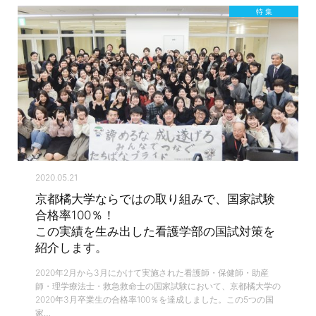
特 集
2020.05.21
京都橘大学ならではの取り組みで、国家試験
合格率100％！
この実績を生み出した看護学部の国試対策を
紹介します。
2020年2月から3月にかけて実施された看護師・保健師・助産
師・理学療法士・救急救命士の国家試験において、京都橘大学の
2020年3月卒業生の合格率100％を達成しました。この5つの国
家…