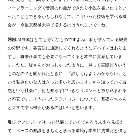
ィープラーニングで音楽の作曲ができたり小説を書いたりとい
ったこともできるかもしれなくて。こういった技術を学べる機
会が、今後京都橘大学で増えるのはうれしいですね。
阿部
:AI自体はとても身近なものですよね。私が学んでいる観光
の分野でも、各言語に通訳してくれるようなデバイスはありま
すし、将来仕事でも必要になってくると本当に実感していま
す。ただ、堤さんがおっしゃったように、AIって実際どういう
ものなの？と聞かれたときに、「詳しくはよくわからない」と
いう私みたいな人はきっと多いと思います。AIを知っていて当
然という社会に、何も知らずにいきなりポンっと放り込まれる
と不安です。そういったテクノロジーについて、基礎をちゃん
と大学で学ぶ機会があるのはいいと思います。
堤
:テクノロジーがもっと発展していくであろう未来を見据え
て、ベースの知識をきちんと学べる環境は本当に貴重だと僕も