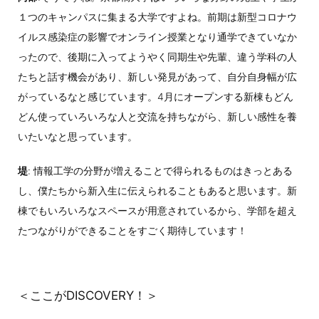
１つのキャンパスに集まる大学ですよね。前期は新型コロナウ
イルス感染症の影響でオンライン授業となり通学できていなか
ったので、後期に入ってようやく同期生や先輩、違う学科の人
たちと話す機会があり、新しい発見があって、自分自身幅が広
がっているなと感じています。4月にオープンする新棟もどん
どん使っていろいろな人と交流を持ちながら、新しい感性を養
いたいなと思っています。
堤
: 情報工学の分野が増えることで得られるものはきっとある
し、僕たちから新入生に伝えられることもあると思います。新
棟でもいろいろなスペースが用意されているから、学部を超え
たつながりができることをすごく期待しています！
＜ここがDISCOVERY！＞