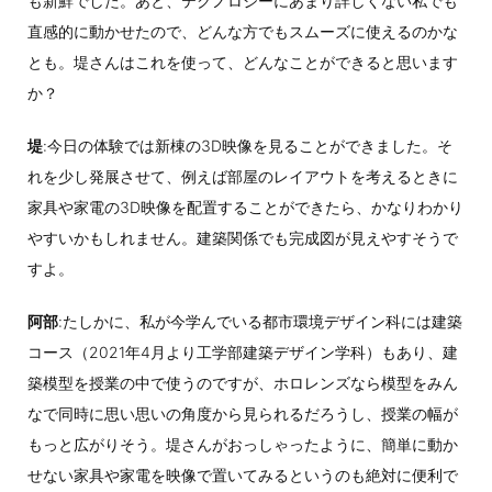
も新鮮でした。あと、テクノロジーにあまり詳しくない私でも
直感的に動かせたので、どんな方でもスムーズに使えるのかな
とも。堤さんはこれを使って、どんなことができると思います
か？
堤
:今日の体験では新棟の3D映像を見ることができました。そ
れを少し発展させて、例えば部屋のレイアウトを考えるときに
家具や家電の3D映像を配置することができたら、かなりわかり
やすいかもしれません。建築関係でも完成図が見えやすそうで
すよ。
阿部
:たしかに、私が今学んでいる都市環境デザイン科には建築
コース（2021年4月より工学部建築デザイン学科）もあり、建
築模型を授業の中で使うのですが、ホロレンズなら模型をみん
なで同時に思い思いの角度から見られるだろうし、授業の幅が
もっと広がりそう。堤さんがおっしゃったように、簡単に動か
せない家具や家電を映像で置いてみるというのも絶対に便利で