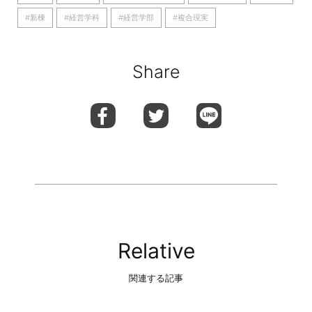
#新棟
#経営学科
#経営学部
#複合現実
Share
Relative
関連する記事