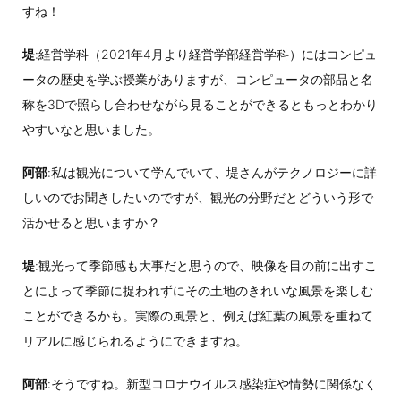
すね！
堤
:経営学科（2021年4月より経営学部経営学科）にはコンピュ
ータの歴史を学ぶ授業がありますが、コンピュータの部品と名
称を3Dで照らし合わせながら見ることができるともっとわかり
やすいなと思いました。
阿部
:私は観光について学んでいて、堤さんがテクノロジーに詳
しいのでお聞きしたいのですが、観光の分野だとどういう形で
活かせると思いますか？
堤
:観光って季節感も大事だと思うので、映像を目の前に出すこ
とによって季節に捉われずにその土地のきれいな風景を楽しむ
ことができるかも。実際の風景と、例えば紅葉の風景を重ねて
リアルに感じられるようにできますね。
阿部
:そうですね。新型コロナウイルス感染症や情勢に関係なく