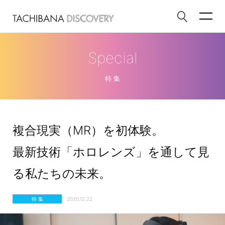
Special
特 集
複合現実（MR）を初体験。
最新技術「ホロレンズ」を通して見
る私たちの未来。
特 集
2020.12.22