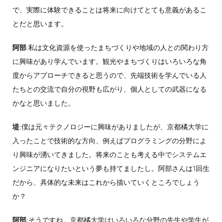
で、実際に体験できることは将来に向けてとても意義があるこ
とだと思います。
阿部
:私は文化資源を使ったまちづくりや地域の人との関わり方
に興味があり学んでいます。観光やまちづくりはいろいろな角
度からアプローチできると思うので、先端技術を学んでいる人
たちとの交流で自分の視野も広がり、個人としての武器になる
かなと思いました。
堤
:僕は元々テクノロジーに興味がありましたが、京都橘大学に
入ったことで技術的な方向、例えばプログラミングの分野によ
り興味が湧いてきました。将来のことも考える中でシステムエ
ンジニアになりたいという夢も持てましたし。阿部さんは1回生
だから、具体的な未来はこれから描いていくところでしょう
か？
阿部
:そうですね。京都橘大学はいろいろな分野の先生や学生が