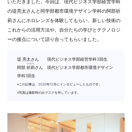
いただきました。今回は、現代ビジネス学部経営学科
の堤亮太さんと同学部都市環境デザイン学科の阿部祈
莉さんにホロレンズを体験してもらい、新しい技術の
これからの活用方法や、自分たちの学びとテクノロジ
ーの接点について語り合ってもらいました。
堤 亮太さん 現代ビジネス学部経営学科3回生
いのり
阿部
祈莉
さん 現代ビジネス学部都市環境デザイン
学科1回生
※この記事は、2020年12月にインタビューしたものです。
※写真は撮影時のみマスクを外しています。