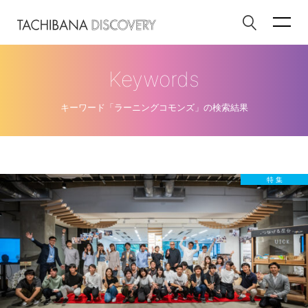
Keywords
キーワード「ラーニングコモンズ」の検索結果
特 集