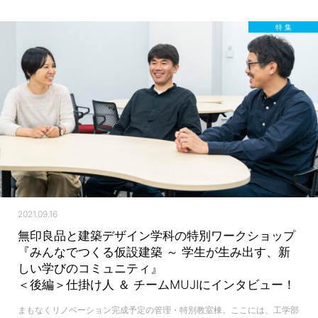
特 集
2021.09.16
無印良品と建築デザイン学科の特別ワークショップ
『みんなでつくる仮設建築 ～ 学生が生み出す、新
しい学びのコミュニティ』
＜後編＞仕掛け人 ＆ チームMUJIにインタビュー！
まもなくリノベーション完成予定の管理・特別教室棟。ここには、工学部