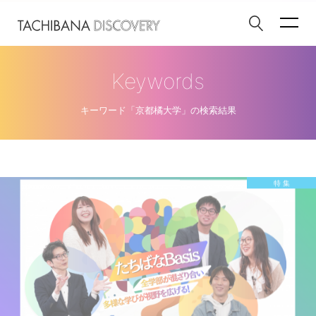
Keywords
キーワード「京都橘大学」の検索結果
特 集