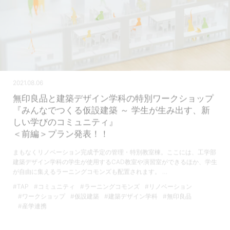
2021.08.06
無印良品と建築デザイン学科の特別ワークショップ
『みんなでつくる仮設建築 ～ 学生が生み出す、新
しい学びのコミュニティ』
＜前編＞プラン発表！！
まもなくリノベーション完成予定の管理・特別教室棟。ここには、工学部
建築デザイン学科の学生が使用するCAD教室や演習室ができるほか、学生
が自由に集えるラーニングコモンズも配置されます。 …
#TAP
#コミュニティ
#ラーニングコモンズ
#リノベーション
#ワークショップ
#仮設建築
#建築デザイン学科
#無印良品
#産学連携