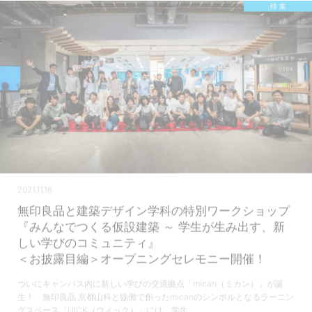
特 集
2021.11.16
無印良品と建築デザイン学科の特別ワークショップ
『みんなでつくる仮設建築 ～ 学生が生み出す、新
しい学びのコミュニティ』
＜お披露目編＞オープニングセレモニー開催！
ついにキャンパス内に新しい学びの交流拠点「mican（ミカン）」が誕
生！ 無印良品 京都山科と協働で創ったmicanのシンボルとなるラーニン
グスペース「UICK（ウィック）」には、学生…