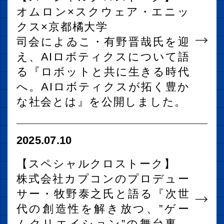
オムロン×スクウェア・エニッ
クス×京都橘大学
司会によゐこ・有野晋哉氏を迎
え、AIロボティクスについて語
る『ロボットと共に生きる時代
へ。AIロボティクスが拓く豊か
な社会とは』を公開しました。
2025.07.10
【スペシャルクロストーク】
株式会社カプコンのプロデュー
サー・牧野泰之氏と語る『次世
代の創造性を解き放つ、”ゲー
ムクリエイション”の舞台裏。