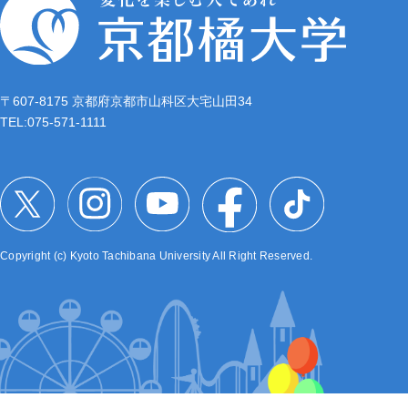
〒607-8175 京都府京都市山科区大宅山田34
TEL:
075-571-1111
Copyright (c) Kyoto Tachibana University All Right Reserved.