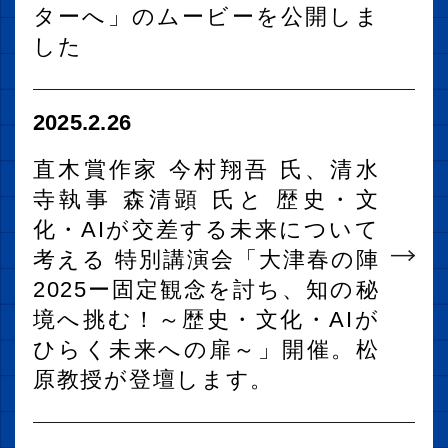
ターへ」のムービーを公開しま
した
2025.2.26
直木賞作家 今村翔吾 氏、清水
寺執事 森清顕 氏と 歴史・文
化・AIが交差する未来について
考える 特別講演会「大津春の陣
2025ー固定観念を討ち、知の秘
境へ挑む！～歴史・文化・AIが
ひらく未来への扉～」開催。松
原教授が登壇します。