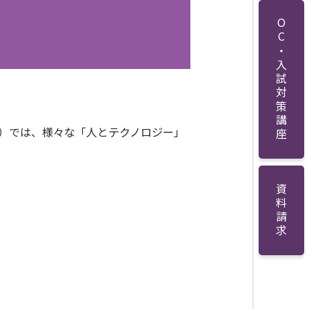
OC・入試対策講座
博）では、様々な「人とテクノロジー」
資料請求