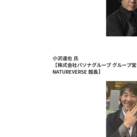
小沢達也 ⽒
【株式会社パソナグループ グループ営業
NATUREVERSE 館長】