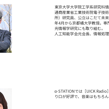
東京大学大学院工学系研究科情
通商産業省工業技術院電子技術
所）研究員、公立はこだて未来
年4月から京都橘大学教授。専
光情報学研究にも取り組む。
人工知能学会元会長、情報処理
α-STATIONでは［UICK 
り口が好評で、音楽はもちろん