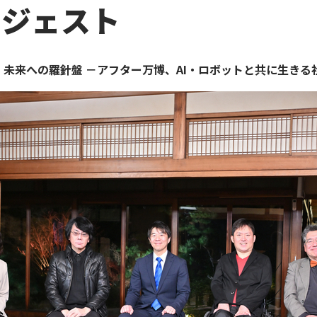
イジェスト
未来への羅針盤 －アフター万博、AI・ロボットと共に生きる社