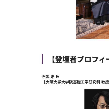
【登壇者プロフィ
⽯⿊ 浩 ⽒
【大阪大学大学院基礎工学研究科 教授