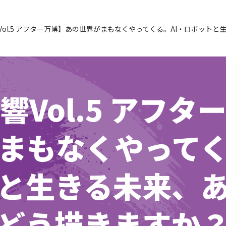
Vol.5 アフター万博】あの世界がまもなくやってくる。AI・ロボット
響Vol.5 アフタ
まもなくやってく
と生きる未来、
どう描きますか