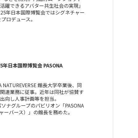
活躍できるアバター共生社会の実現」
025年日本国際博覧会ではシグネチャー
をプロデュース。
年日本国際博覧会 PASONA
A NATUREVERSE 館長大学卒業後、同
関連業務に従事。近年は同社が協賛す
出向し人事計画等を担当。
パソナグループのパビリオン「PASONA
イチャーバース）」の館長を務めた。