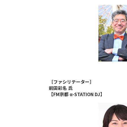
［ファシリテーター］
前⽥彩名 ⽒
【FM京都 α-STATION DJ】