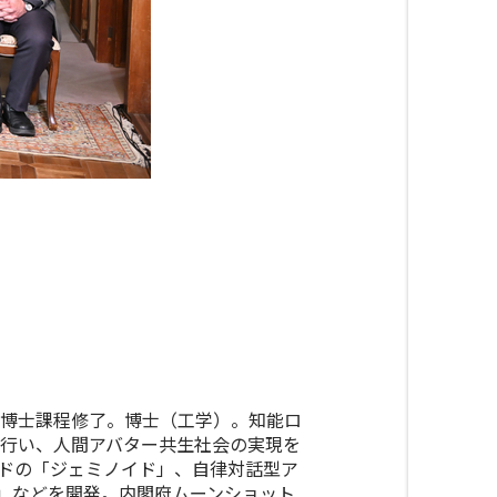
博士課程修了。博士（工学）。知能ロ
行い、人間アバター共生社会の実現を
ドの「ジェミノイド」、自律対話型ア
）」などを開発。内閣府ムーンショット