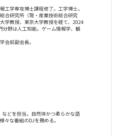
報工学専攻博士課程修了。工学博士。
総合研究所（現・産業技術総合研究
大学教授、東京大学教授を経て、2024
門分野は人工知能。ゲーム情報学、観
学会前副会長。
Radio］などを担当。自然体かつ柔らかな語
様々な番組のDJを務める。