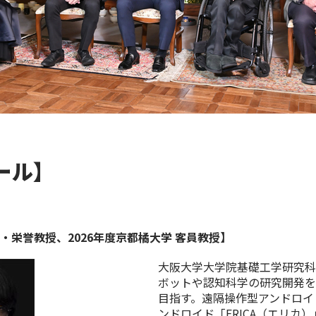
ール】
・栄誉教授、2026年度京都橘大学 客員教授】
大阪大学大学院基礎工学研究科
ボットや認知科学の研究開発を
目指す。遠隔操作型アンドロイ
ンドロイド「ERICA（エリカ