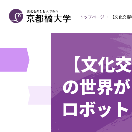
トップページ
【文化交響
【文化交
の世界が
ロボット