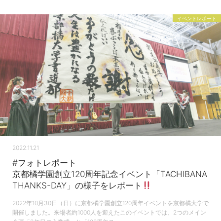
イベントレポート
2022.11.21
#フォトレポート
京都橘学園創立120周年記念イベント「TACHIBANA
THANKS-DAY」の様子をレポート
2022年10月30日（日）に京都橘学園創立120周年イベントを京都橘大学で
開催しました。来場者約1000人を迎えたこのイベントでは、2つのメイン