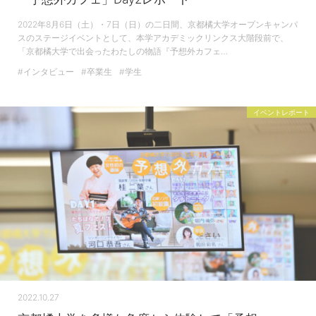
2022年8月6日（土）・7日（日）の二日間、京都橘大学オープンキャンパ
スのステージイベントとして、本学アカデミックリンクス大階段前で、
「京都橘大学で出会ったわたしの物語『予想外カフェ…
#インタビュー
#卒業生
#学生
イベントレポート
2022.10.27