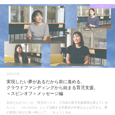
インタビュー
2021.11.19
実現したい夢があるだから前に進める、
クラウドファンディングから始まる育児支援。
＜スピンオフ＞メッセージ編
自分たちがつくった「育児ボックス」で日本の育児支援環境を変えていき
たいと、「m’s choice」として活動する卒業生の中尾さんと山下さん。夢
の実現に向けた第一弾として、「きょうくるみ…