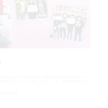
画
ー
を応援します！本学の在学生から受験生の皆さんへ向けた応援メッセ
の特色や魅力についても聞いてみました！！ 国際英語学科 一言で
の魅力
#応援