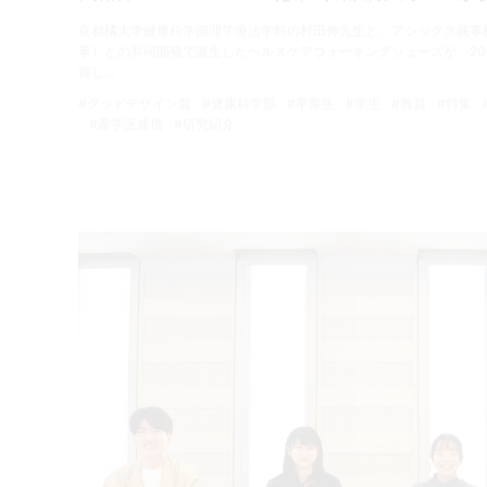
京都橘大学健康科学部理学療法学科の村田伸先生と、アシックス商事
事）との共同開発で誕生したヘルスケアウォーキングシューズが、20
賞し…
#グッドデザイン賞
#健康科学部
#卒業生
#学生
#教員
#特集
#産学医連携
#研究紹介