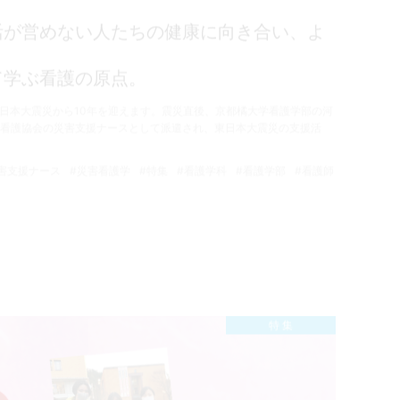
活が営めない人たちの健康に向き合い、よ
て学ぶ看護の原点。
た東日本大震災から10年を迎えます。震災直後、京都橘大学看護学部の河
看護協会の災害支援ナースとして派遣され、東日本大震災の支援活
害支援ナース
#災害看護学
#特集
#看護学科
#看護学部
#看護師
特 集