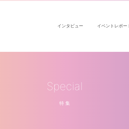
インタビュー
イベントレポー
Special
特 集