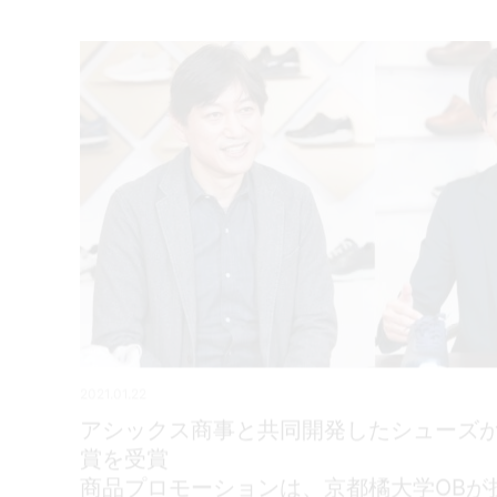
2021.01.22
アシックス商事と共同開発したシューズ
賞を受賞
商品プロモーションは、京都橘大学OBが