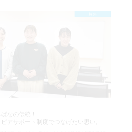
特 集
ちばなの伝統！
、ピアサポート制度でつなげたい思い。