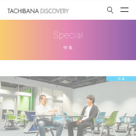
Special
特 集
特 集