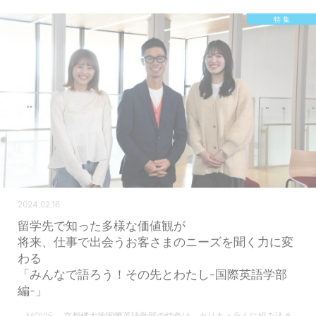
特 集
2024.02.16
留学先で知った多様な価値観が
将来、仕事で出会うお客さまのニーズを聞く力に変
わる
「みんなで語ろう！その先とわたし-国際英語学部
編-」