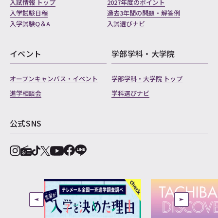
入試情報 トップ
2027年度のポイント
入学試験日程
過去3年間の問題・解答例
入学試験Q＆A
入試選びナビ
イベント
学部学科・大学院
オープンキャンパス・イベント
学部学科・大学院 トップ
進学相談会
学科選びナビ
公式SNS