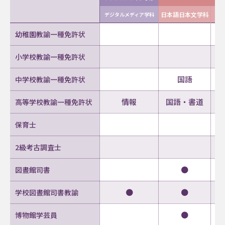
日本語日本文学科
デジタルメディア学科
幼稚園教諭一種免許状
小学校教諭一種免許状
国語
中学校教諭一種免許状
情報
国語・書道
高等学校教諭一種免許状
保育士
2級考古調査士
●
図晝館司書
●
●
学校図晝館司書教諭
●
博物館学芸員