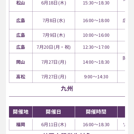
松山
6月18日(木)
15:30～18:30
広島
7月8日(水)
16:00～18:00
広島
広島
7月9日(木)
10:00～16:00
広島
7月20日(月・祝)
12:30～17:00
岡山
岡山
7月27日(月)
14:00～18:30
高松
7月27日(月)
9:00～14:30
高
九州
開催地
開催日
開催時間
福岡
6月11日(木)
16:00～18:30
ソラ