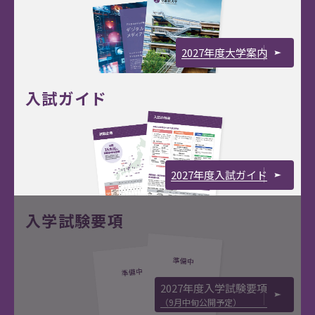
2027年度大学案内
入試ガイド
2027年度入試ガイド
入学試験要項
2027年度入学試験要項
（9月中旬公開予定）