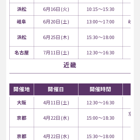
浜松
6月16日(火)
10:15～15:30
ア
岐阜
6月20日(土)
13:00～17:00
岐阜
浜松
6月25日(木)
15:30～18:00
ア
名古屋
7月11日(土)
12:30～16:30
ウ
近畿
開催地
開催日
開催時間
大阪
4月11日(土)
12:30～16:30
梅
京都
京都
4月22日(水)
15:00～18:30
京都
4月22日(水)
15:30～18:00