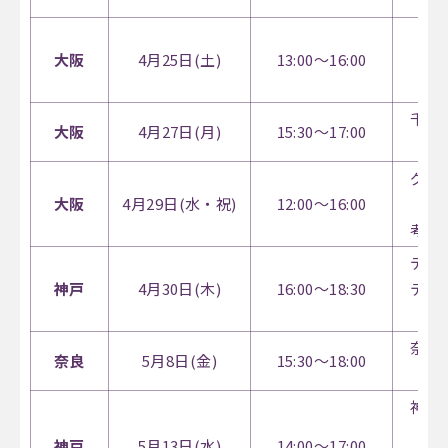
梅
大阪
4月25日(土)
13:00～16:00
（看
学
千里
大阪
4月27日(月)
15:30～17:00
ス
グラ
大阪
4月29日(水・祝)
12:00～16:00
（コ
考え
デザ
神戸
4月30日(木)
16:00～18:30
ティ
奈良
奈良
5月8日(金)
15:30～18:00
神戸
神戸
5月13日(水)
14:00～17:00