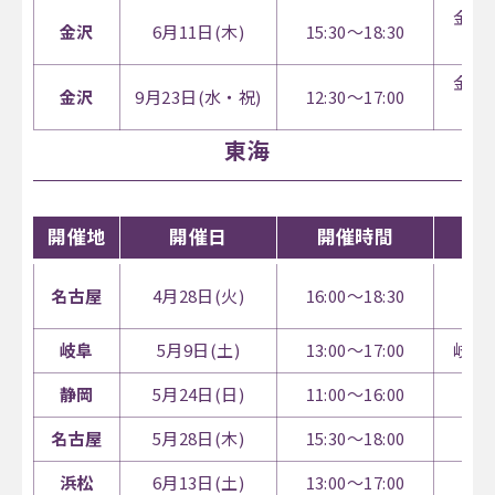
金沢
金沢
6月11日(木)
15:30～18:30
金沢
金沢
9月23日(水・祝)
12:30～17:00
東海
開催地
開催日
開催時間
名古屋
4月28日(火)
16:00～18:30
岐阜
5月9日(土)
13:00～17:00
岐阜
静岡
5月24日(日)
11:00～16:00
ツ
名古屋
5月28日(木)
15:30～18:00
浜松
6月13日(土)
13:00～17:00
ア