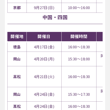
京都
9月27日(日)
10:00～16:00
中国・四国
開催地
開催日
開催時間
徳島
4月17日(金)
16:00～18:30
あ
岡山
岡山
4月20日(月)
15:30～18:00
レ
高松
4月21日(火)
16:00～18:30
（
岡山
岡山
4月24日(金)
15:30～17:30
髙松
4月24日(金)
16:00～18:30
高