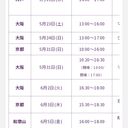
（通
大阪
5月23日(土)
13:00～16:00
マイ
大阪
5月24日(日)
13:00～17:00
グラ
京都
5月31日(日)
10:00～16:00
10:20～16:30
大阪
5月31日(日)
マイ
（開場：10:00/
閉場：17:00）
大阪
6月2日(火)
16:30～18:00
O
京都
京都
6月3日(水)
15:30～18:30
県民
和歌山
6月5日(金)
16:00～18:00