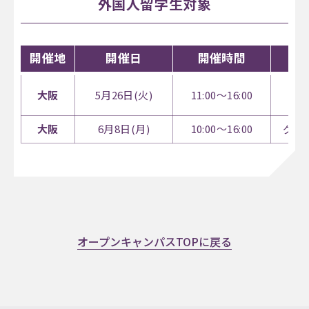
外国人留学生対象
開催地
開催日
開催時間
大阪
5月26日(火)
11:00～16:00
梅
大阪
6月8日(月)
10:00～16:00
グラ
オープンキャンパスTOPに戻る