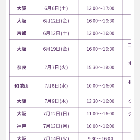
大阪
6月6日(土)
13:00～17:00
ハ
大阪
6月12日(金)
16:00～19:30
天
京都
6月13日(土)
13:00～16:00
コン
大阪
6月19日(金)
16:00～19:30
ラ
ホテ
奈良
7月7日(火)
15:30～18:00
和歌
和歌山
7月8日(水)
10:00～16:00
大阪
7月9日(木)
13:30～16:00
グラ
大阪
7月12日(日)
11:00～16:00
グラ
神戸
7月13日(月)
10:00～16:00
神
大阪
7月14日(火)
9:30～16:00
イ