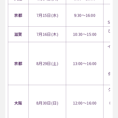
京都
7月15日(水)
9:30～16:00
SOLU
びわ
滋賀
7月16日(木)
10:30～15:00
イオン
京都
8月29日(土)
13:00～16:00
（保
保育
進
グラ
北館
大阪
8月30日(日)
12:00～16:00
（看
大