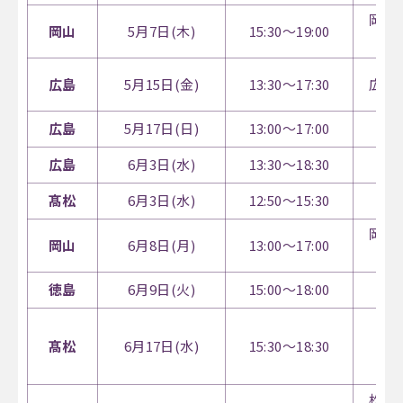
岡山
岡山
5月7日(木)
15:30～19:00
広島
5月15日(金)
13:30～17:30
広島
広島
5月17日(日)
13:00～17:00
広島
6月3日(水)
13:30～18:30
髙松
6月3日(水)
12:50～15:30
髙
岡山
岡山
6月8日(月)
13:00～17:00
徳島
6月9日(火)
15:00～18:00
あ
レ
髙松
6月17日(水)
15:30～18:30
（
松山