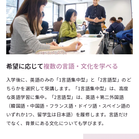
希望に応じて
複数の言語・文化を学べる
入学後に、英語のみの「1言語集中型」と「2言語型」のど
ちらかを選択して受講します。「1言語集中型」は、高度
な英語学習に集中。「2言語型」は、英語＋第二外国語
（韓国語・中国語・フランス語・ドイツ語・スペイン語の
いずれか1つ、留学生は日本語）を履修します。言語だけ
でなく、背景にある文化についても学びます。