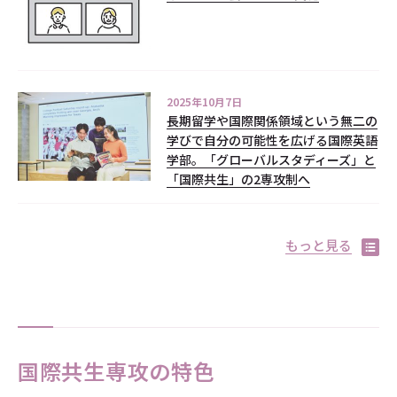
2025年10月7日
長期留学や国際関係領域という無二の
学びで自分の可能性を広げる国際英語
学部。「グローバルスタディーズ」と
「国際共生」の2専攻制へ
もっと見る
国際共生専攻の特色