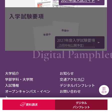
2027年度入試ガイド
入学試験要項
2027年度入学試験要項
（9月中旬公開予定）
大学紹介
お知らせ
学部学科・大学院
交通アクセス
入試情報
デジタルパンフレット
オープンキャンパス・イベン
お問い合わせ
目次
ト
デジタル
就職・進路・資格
サイトマップ
資料請求
パンフレット