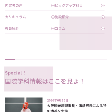
内定者の声
ピックアップ科目
カリキュラム
施設紹介
教員紹介
コラム
Special！
国際学科情報はここを見よ！
2026年6月16日
大阪観光局理事長・溝畑宏氏による特
別講義を実施