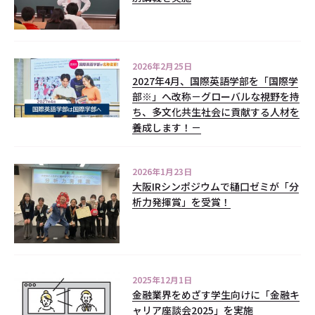
2026年2月25日
2027年4月、国際英語学部を「国際学
部※」へ改称－グローバルな視野を持
ち、多文化共生社会に貢献する人材を
養成します！－
2026年1月23日
大阪IRシンポジウムで樋口ゼミが「分
析力発揮賞」を受賞！
2025年12月1日
金融業界をめざす学生向けに「金融キ
ャリア座談会2025」を実施