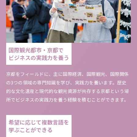
国際観光都市・京都で
ビジネスの実践力を養う
京都をフィールドに、主に国際経済、国際観光、国際関係
の3つの領域の専門知識を学び、実践力を養います。歴史
的な文化遺産と現代的な観光資源が共存する京都という場
所でビジネスの実践力を養う経験を積むことができます。
希望に応じて複数言語を
学ぶことができる