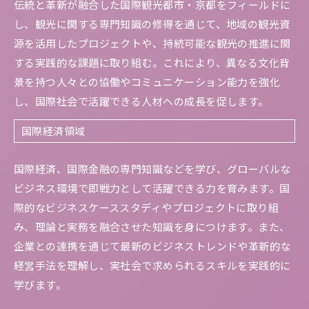
伝統と革新が融合した国際観光都市・京都をフィールドに
し、観光に関する専門知識の修得を通じて、地域の観光資
源を活用したプロジェクトや、持続可能な観光の推進に関
する実践的な課題に取り組む。これにより、異なる文化背
景を持つ人々との協働やコミュニケーション能力を強化
し、国際社会で活躍できる人材への成長を促します。
国際経済領域
国際経済、国際金融の専門知識などを学び、グローバルな
ビジネス環境で即戦力として活躍できる力を育みます。国
際的なビジネスケーススタディやプロジェクトに取り組
み、理論と実務を融合させた知識を身につけます。また、
企業との連携を通じて最新のビジネストレンドや革新的な
経営手法を理解し、実社会で求められるスキルを実践的に
学びます。