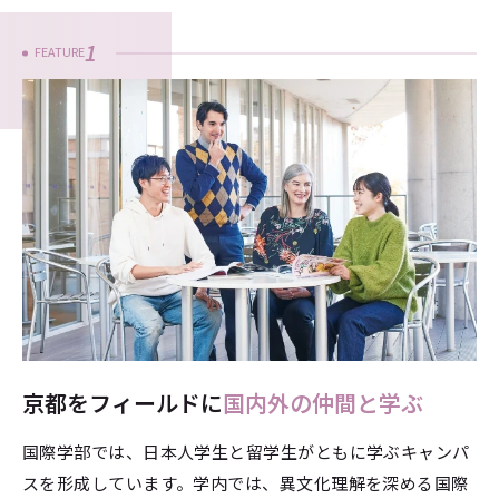
1
FEATURE
京都をフィールドに
国内外の仲間と学ぶ
国際学部では、日本人学生と留学生がともに学ぶキャンパ
スを形成しています。学内では、異文化理解を深める国際