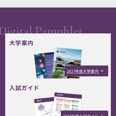
大学案内
2027年度大学案内
入試ガイド