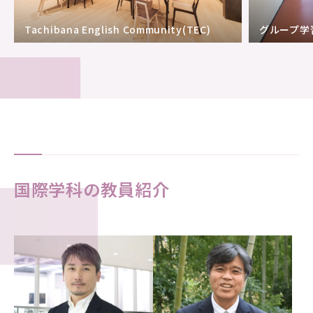
Tachibana English Community(TEC)
グループ学
国際学科の教員紹介