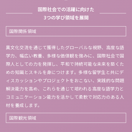
国際社会での活躍に向けた
3つの学び領域を展開
国際関係領域
異文化交流を通じて獲得したグローバルな視野、高度な語
学力、幅広い教養、多様な価値観を強みに、国際社会で国
際人としての力を発揮し、平和で持続可能な未来を築くた
めの知識とスキルを身につけます。多様な留学生と共にデ
ィスカッションやプロジェクトをおこない、実践的な問題
解決能力を高め、これらを通じて培われる高度な語学力と
コミュニケーション能力を活かして柔軟で対応力のある人
材を養成します。
国際観光領域