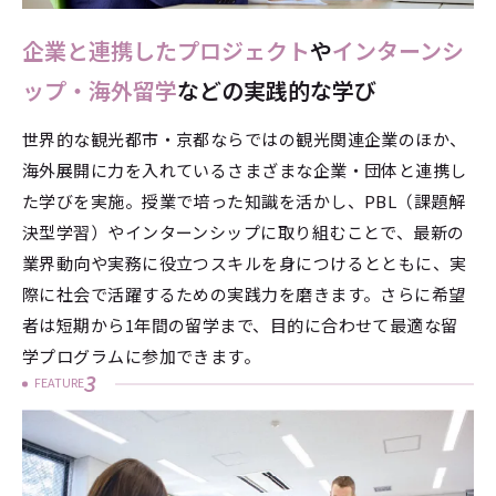
企業と連携したプロジェクト
や
インターンシ
ップ・海外留学
などの実践的な学び
世界的な観光都市・京都ならではの観光関連企業のほか、
海外展開に力を入れているさまざまな企業・団体と連携し
た学びを実施。授業で培った知識を活かし、PBL（課題解
決型学習）やインターンシップに取り組むことで、最新の
業界動向や実務に役立つスキルを身につけるとともに、実
際に社会で活躍するための実践力を磨きます。さらに希望
者は短期から1年間の留学まで、目的に合わせて最適な留
学プログラムに参加できます。
3
FEATURE