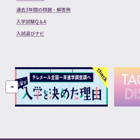
過去3年間の問題・解答例
入学試験Q＆A
入試選びナビ