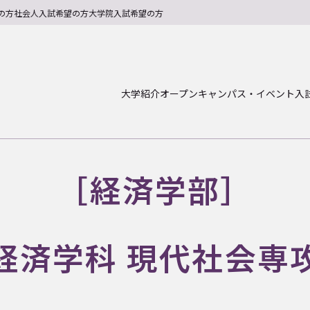
の方
社会人入試希望の方
大学院入試希望の方
大学紹介
オープンキャンパス・イベント
入
［経済学部］
経済学科 現代社会専