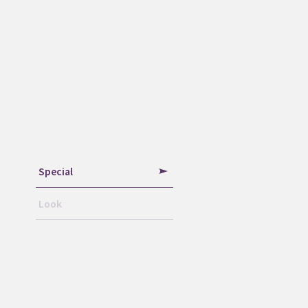
Special
Look