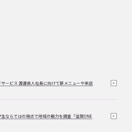
ドサービス 渡邊直人社長に向けて新メニューや来店
学生ならではの視点で地域の魅力を調査「滋賀ONE