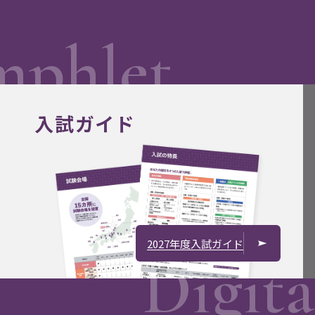
入試ガイド
2027年度入試ガイド