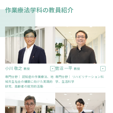
作業療法学科の教員紹介
小川 敬之
菅沼 一平
教授
教授
専門分野｜ 認知症の作業療法、地
専門分野｜ リハビリテーション科
域共生社会の構築に向けた実践的
学、生活科学
研究、高齢者の就労的活動