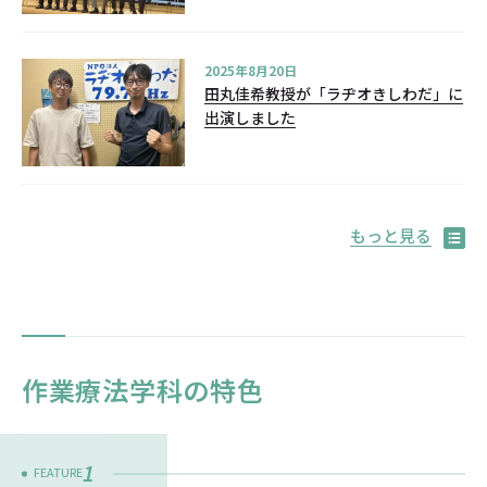
2025年8月20日
田丸佳希教授が「ラヂオきしわだ」に
出演しました
もっと見る
作業療法学科の特色
1
FEATURE