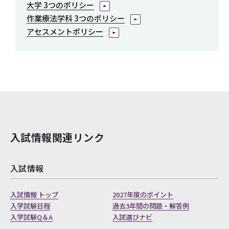
大学 3つのポリシー
作業療法学科 3つのポリシー
アセスメントポリシー
入試情報関連リンク
入試情報
入試情報 トップ
2027年度のポイント
入学試験日程
過去3年間の問題・解答例
入学試験Q＆A
入試選びナビ