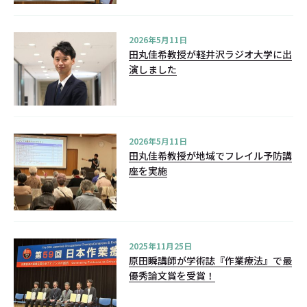
2026年5月11日
田丸佳希教授が軽井沢ラジオ大学に出
演しました
2026年5月11日
田丸佳希教授が地域でフレイル予防講
座を実施
2025年11月25日
原田瞬講師が学術誌『作業療法』で最
優秀論文賞を受賞！