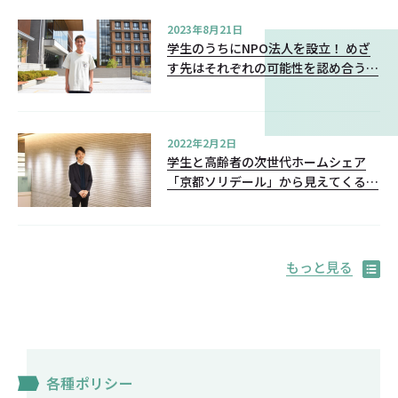
2023年8月21日
学生のうちにNPO法人を設立！ めざ
す先はそれぞれの可能性を認め合う社
会
2022年2月2日
学生と高齢者の次世代ホームシェア
「京都ソリデール」から見えてくる、
地域社会での作業療法のあり方とは？
もっと見る
各種ポリシー