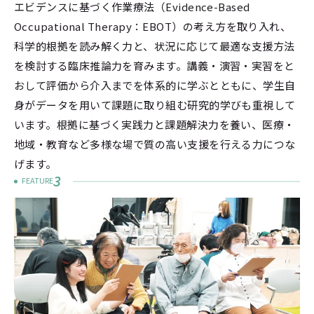
エビデンスに基づく作業療法（Evidence-Based
Occupational Therapy：EBOT）の考え方を取り入れ、
科学的根拠を読み解く力と、状況に応じて最適な支援方法
を検討する臨床推論力を育みます。講義・演習・実習をと
おして評価から介入までを体系的に学ぶとともに、学生自
身がデータを用いて課題に取り組む研究的学びも重視して
います。根拠に基づく実践力と課題解決力を養い、医療・
地域・教育など多様な場で質の高い支援を行える力につな
げます。
3
FEATURE