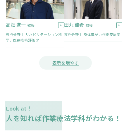
高畑 進一
田丸 佳希
教授
教授
専門分野｜ リハビリテーション科
専門分野｜ 身体障がい作業療法学
学、医療技術評価学
Look at！
人を知れば作業療法学科がわかる！