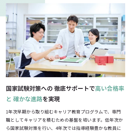
国家試験対策への
徹底サポートで
高い合格率
と
確かな進路
を実現
1年次早期から取り組むキャリア教育プログラムで、専門
職としてキャリアを積むための基盤を培います。低年次か
ら国家試験対策を行い、4年次では指導経験豊かな教員に