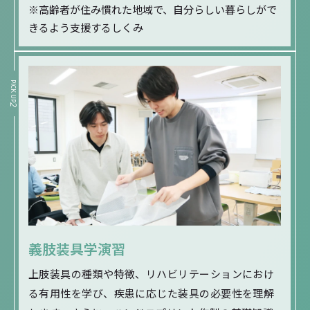
※高齢者が住み慣れた地域で、自分らしい暮らしがで
きるよう支援するしくみ
PICK UP
2
義肢装具学演習
上肢装具の種類や特徴、リハビリテーションにおけ
る有用性を学び、疾患に応じた装具の必要性を理解