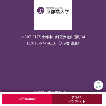
〒607-8175 京都市山科区大宅山田町34
TEL:075-574-4116（入学部直通）
目次
京都橘大学公式サイト
デジタル
資料請求
パンフレット