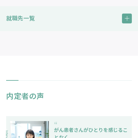
取得できる資格
就職先一覧
作業療法士国家試験受験資格
主な就職実績
就職業種別比率（2026年3月卒業）
内定者の声
“
がん患者さんがひとりを感じるこ
Interview
となく