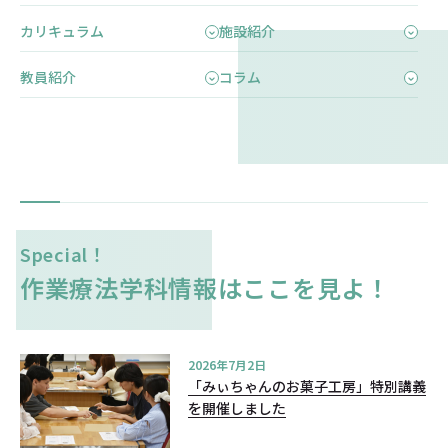
カリキュラム
施設紹介
教員紹介
コラム
Special！
作業療法学科情報はここを見よ！
2026年7月2日
「みぃちゃんのお菓子工房」特別講義
を開催しました