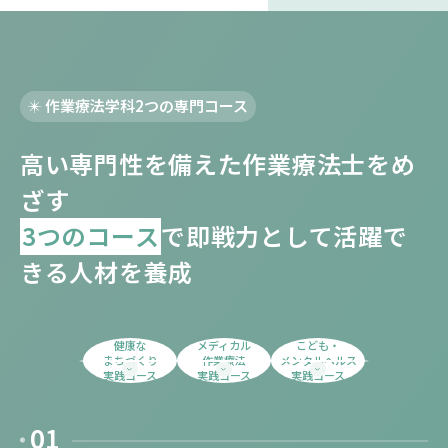
作業療法学科2つの専門コース
高い専門性を備えた作業療法士をめ
ざす
3つのコース
で即戦力として活躍で
きる人材を養成
健康な
メディカル
こども・
まちづくり
作業療法
メンタルヘルス
実践コース
実践コース
実践コース
01