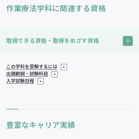
作業療法学科に関連する資格
取得できる資格・取得をめざす資格
この学科を受験するには
国家試験合格率実績（2026年3月卒業生）
出題範囲・試験科目
入学試験日程
作業療法士の
合格率
100
％
豊富なキャリア実績