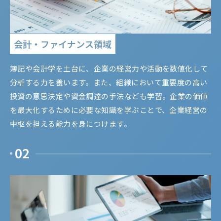
会計・ファイナンス領域
簿記や会計学を土台に、企業の経営力や活動を数値化して
分析する力を養います。また、組織において重要度の高い
投資の意思決定や資金調達の手法なども学習。企業の価値
を最大化するために必要な知識を学ぶことで、企業経営の
中枢を担える能力を身につけます。
02