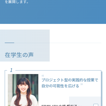
を展開します。
在学生の声
1
“
プロジェクト型の実践的な授業で
自分の可能性を広げる
経営学科 4回生