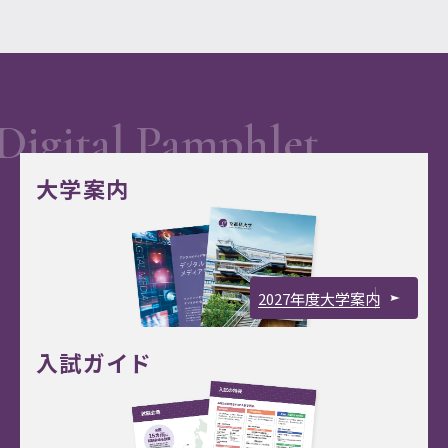
大学案内
2027年度大学案内
入試ガイド