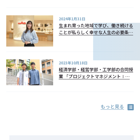
来を語る！
2024年1月31日
生まれ育った地域で学び、働き続ける
ことが私らしく幸せな人生の必要条件
大手メーカーで活躍する金子瑞歩さん
（京都橘大学2023年3月卒業）
2023年10月18日
経済学部・経営学部・工学部の合同授
業 「プロジェクトマネジメントⅠ」
で 育成されるリーダーシップとは？
もっと見る