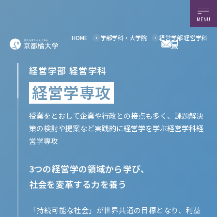
MENU
経営学部 経営学科
HOME
学部学科・大学院
経営学部 経営学科
経営学専攻
授業をとおして企業や行政との接点も多く、課題解決
策の検討や提案など実践的に経営学を学ぶ経営学科経
営学専攻
3つの経営学の領域から学び、
社会を変革する力を養う
「持続可能な社会」が世界共通の目標となり、利益