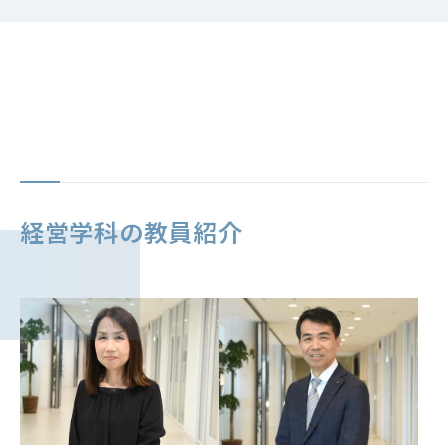
入学してから卒業まで、様々な学びや経験をとおして、どのように
成長することができるのか。そしてどんな知識や技能が身につくの
か。この図は、4年間の学びと成長を表現したものです。京都橘大
学で自分が成長していく姿を思い描いてみてください
経営学科の教員紹介