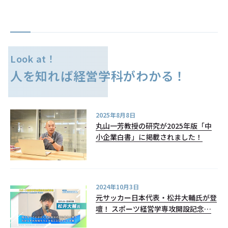
Look at！
人を知れば経営学科がわかる！
2025年8月8日
丸山一芳教授の研究が2025年版「中
小企業白書」に掲載されました！
2024年10月3日
元サッカー日本代表・松井大輔氏が登
壇！ スポーツ経営学専攻開設記念講
演会でこれまでの挑戦とスポーツの未