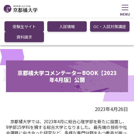
MENU
受験生サイト
入試情報
OC・入試対策講座
資料請求
京都橘大学コメンテーターBOOK【2023
年4月版】公開
2023年4月26日
京都橘大学では、2023年4月に総合心理学部を新たに設置し、
9学部15学科を擁する総合大学となりました。 最先端の技術や社
会課題に向き合った研究など、多様な専門分野をもつ教員が揃っ