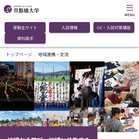
MENU
受験生サイト
入試情報
OC・入試対策講座
資料請求
トップページ
地域連携・交流