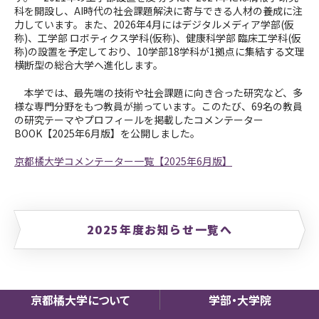
科を開設し、AI時代の社会課題解決に寄与できる人材の養成に注
力しています。また、2026年4月にはデジタルメディア学部(仮
称)、工学部 ロボティクス学科(仮称)、健康科学部 臨床工学科(仮
称)の設置を予定しており、10学部18学科が1拠点に集結する文理
横断型の総合大学へ進化します。
本学では、最先端の技術や社会課題に向き合った研究など、多
様な専門分野をもつ教員が揃っています。このたび、69名の教員
の研究テーマやプロフィールを掲載したコメンテーター
BOOK【2025年6月版】を公開しました。
京都橘大学コメンテーター一覧【2025年6月版】
2025年度お知らせ一覧へ
京都橘大学について
学部・大学院