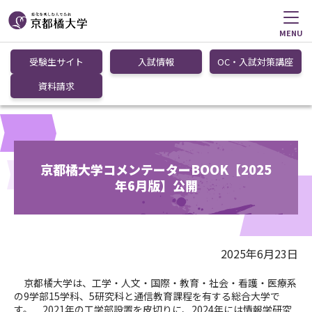
MENU
受験生サイト
入試情報
OC・入試対策講座
資料請求
京都橘大学コメンテーターBOOK【2025
年6月版】公開
2025年6月23日
京都橘大学は、工学・人文・国際・教育・社会・看護・医療系
の9学部15学科、5研究科と通信教育課程を有する総合大学で
す。 2021年の工学部設置を皮切りに、2024年には情報学研究