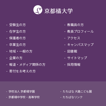
受験生の方
教職員の方
在学生の方
教員プロフィール
保護者の方
アクセス
卒業生の方
キャンパスマップ
地域・一般の方
図書館
企業の方
サイトマップ
報道・メディア関係の方
採用情報
寄付をお考えの方
学校法人 京都橘学園
たちばな 大路こども園
京都橘中学校・高等学校
たちばなリンク