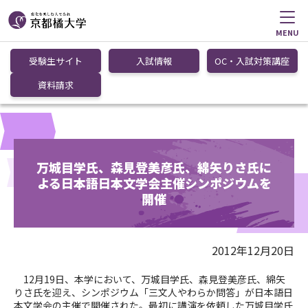
MENU
受験生サイト
入試情報
OC・入試対策講座
資料請求
万城目学氏、森見登美彦氏、綿矢りさ氏に
よる日本語日本文学会主催シンポジウムを
開催
2012年12月20日
12月19日、本学において、万城目学氏、森見登美彦氏、綿矢
りさ氏を迎え、シンポジウム「三文人やわらか問答」が日本語日
本文学会の主催で開催された。最初に講演を依頼した万城目学氏