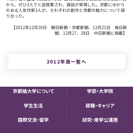
から、ぜひ3人でと逆提案され、鼎談が実現した。京都にゆかり
のある人気作家3人が、それぞれの創作と京都の魅力について語
り合った。
【2012年12月20日 朝日新聞・京都新聞、12月21日 毎日新
聞、12月27、28日 中日新聞
に掲載
】
2012年度一覧へ
京都橘大学について
学部・大学院
学生生活
就職・キャリア
国際交流・留学
研究・産学公連携