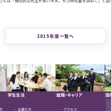
さんは「個性的な先生が多い大学。ぜひ研究室を訪ねて」と話
2015年度一覧へ
学生生活
就職・キャリア
国
方
企業の方
アクセス