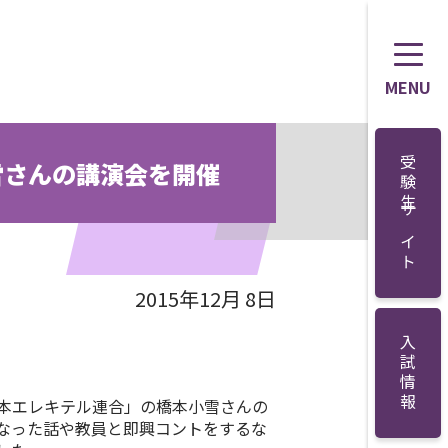
MENU
受験生サイト
雪さんの講演会を開催
2015年12月 8日
入試情報
日本エレキテル連合」の橋本小雪さんの
なった話や教員と即興コントをするな