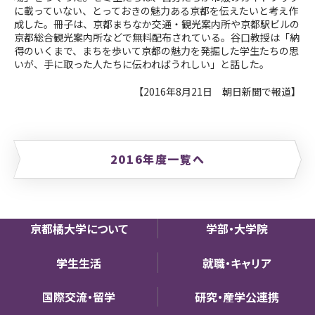
に載っていない、とっておきの魅力ある京都を伝えたいと考え作
成した。冊子は、京都まちなか交通・観光案内所や京都駅ビルの
京都総合観光案内所などで無料配布されている。谷口教授は「納
得のいくまで、まちを歩いて京都の魅力を発掘した学生たちの思
いが、手に取った人たちに伝わればうれしい」と話した。
【2016年8月21日 朝日新聞で報道】
2016年度一覧へ
京都橘大学について
学部・大学院
学生生活
就職・キャリア
国際交流・留学
研究・産学公連携