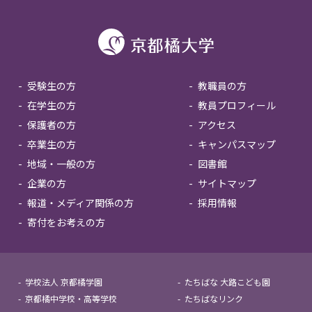
受験生の方
教職員の方
在学生の方
教員プロフィール
保護者の方
アクセス
卒業生の方
キャンパスマップ
地域・一般の方
図書館
企業の方
サイトマップ
報道・メディア関係の方
採用情報
寄付をお考えの方
学校法人 京都橘学園
たちばな 大路こども園
京都橘中学校・高等学校
たちばなリンク