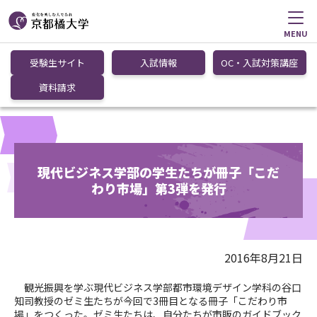
MENU
受験生サイト
入試情報
OC・入試対策講座
資料請求
現代ビジネス学部の学生たちが冊子「こだ
わり市場」第3弾を発行
2016年8月21日
観光振興を学ぶ現代ビジネス学部都市環境デザイン学科の谷口
知司教授のゼミ生たちが今回で3冊目となる冊子「こだわり市
場」をつくった。ゼミ生たちは、自分たちが市販のガイドブック