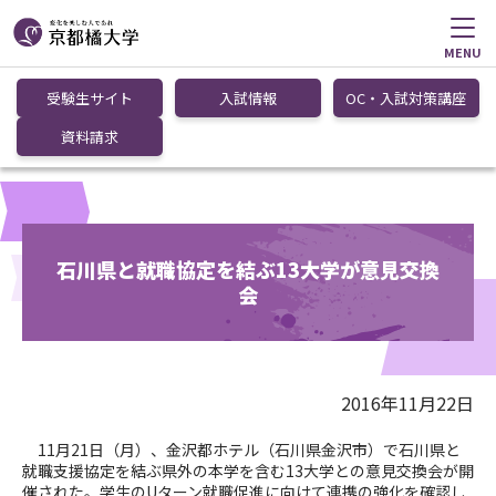
MENU
受験生サイト
入試情報
OC・入試対策講座
資料請求
石川県と就職協定を結ぶ13大学が意見交換
会
2016年11月22日
11月21日（月）、金沢都ホテル（石川県金沢市）で石川県と
就職支援協定を結ぶ県外の本学を含む13大学との意見交換会が開
催された。学生のUターン就職促進に向けて連携の強化を確認し