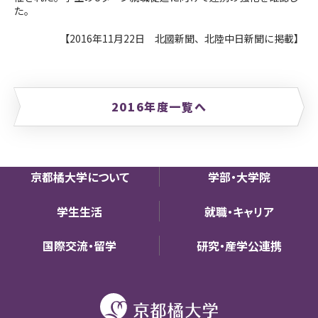
た。
【2016年11月22日 北國新聞、北陸中日新聞
に掲載
】
2016年度一覧へ
京都橘大学について
学部・大学院
学生生活
就職・キャリア
国際交流・留学
研究・産学公連携