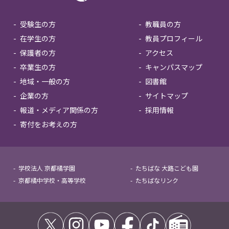
受験生の方
教職員の方
在学生の方
教員プロフィール
保護者の方
アクセス
卒業生の方
キャンパスマップ
地域・一般の方
図書館
企業の方
サイトマップ
報道・メディア関係の方
採用情報
寄付をお考えの方
学校法人 京都橘学園
たちばな 大路こども園
京都橘中学校・高等学校
たちばなリンク