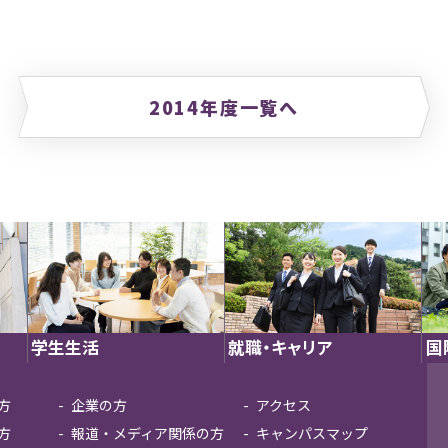
2014年度一覧へ
学生生活
就職・キャリア
国
方
企業の方
アクセス
方
報道・メディア関係の方
キャンパスマップ