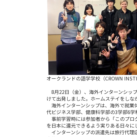
オークランドの語学学校（CROWN INSTITU
8月22日（金）、海外インターンシッ
けて出発しました。ホームステイをしな
海外インターンシップは、海外で就業体
代ビジネス学部、健康科学部の3学部6学
事前学習時には参加者から「このプログ
を日本に還元できるよう実りある日々に
インターンシップの派遣先は旅行代理店