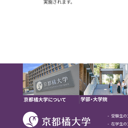
実施されます。
学部・大学院
京都橘大学について
受験生の
在学生の