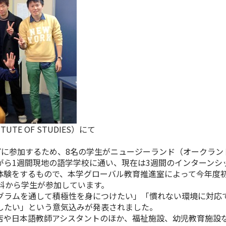
TE OF STUDIES）にて
プに参加するため、8名の学生がニュージーランド（オークラン
がら1週間現地の語学学校に通い、現在は3週間のインターンシ
験をするもので、本学グローバル教育推進室によって今年度
科から学生が参加しています。
ラムを通して積極性を身につけたい」「慣れない環境に対応
したい」という意気込みが発表されました。
や日本語教師アシスタントのほか、福祉施設、幼児教育施設