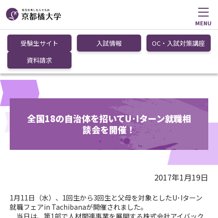
MENU
受験生サイト
入試情報
OC・入試対策講座
資料請求
全国18の自治体を招いてU･Iターン就職相
談会を開催！
2017年1月19日
1月11日（水）、1回生から3回生と父母を対象としたU･Iターン
就職フェアin Tachibanaが開催されました。
当日は、第1部で人材関連事業を展開する株式会社アイバック