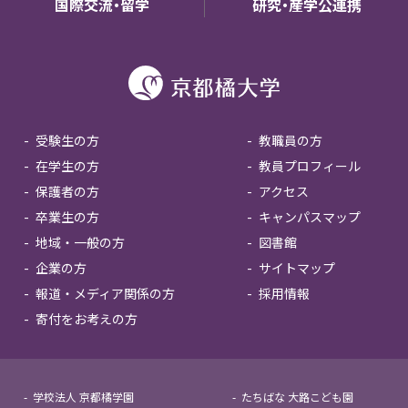
国際交流・留学
研究・産学公連携
受験生の方
教職員の方
在学生の方
教員プロフィール
保護者の方
アクセス
卒業生の方
キャンパスマップ
地域・一般の方
図書館
企業の方
サイトマップ
報道・メディア関係の方
採用情報
寄付をお考えの方
学校法人 京都橘学園
たちばな 大路こども園