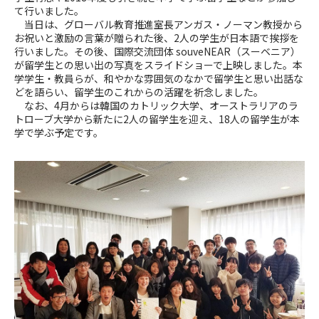
て行いました。
当日は、グローバル教育推進室長アンガス・ノーマン教授から
お祝いと激励の言葉が贈られた後、2人の学生が日本語で挨拶を
行いました。その後、国際交流団体 souveNEAR（スーベニア）
が留学生との思い出の写真をスライドショーで上映しました。本
学学生・教員らが、和やかな雰囲気のなかで留学生と思い出話な
どを語らい、留学生のこれからの活躍を祈念しました。
なお、4月からは韓国のカトリック大学、オーストラリアのラ
トローブ大学から新たに2人の留学生を迎え、18人の留学生が本
学で学ぶ予定です。