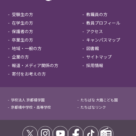
受験生の方
教職員の方
在学生の方
教員プロフィール
保護者の方
アクセス
卒業生の方
キャンパスマップ
地域・一般の方
図書館
企業の方
サイトマップ
報道・メディア関係の方
採用情報
寄付をお考えの方
学校法人 京都橘学園
たちばな 大路こども園
京都橘中学校・高等学校
たちばなリンク