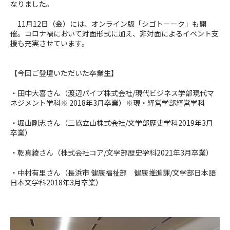
なりました。
11月12日（金）には、オンライン版「シゴトーーク」も開
催。コロナ禍において対面形式に加え、非対面によるイベント支
援も充実させています。
【今回ご登壇いただいた卒業生】
・田中大喜さん（渡辺パイプ株式会社/現代ビジネス学部現代マ
ネジメント学科※ 2018年3月卒業）※現・経営学部経営学科
・堀山剛志さん（三協立山株式会社/文学部歴史学科2019年3月
卒業）
・乾真綾さん（株式会社コア/文学部歴史学科2021年3月卒業）
・中村有里さん（長浜市 健康福祉部 健康推進課/文学部日本語
日本文学科2018年3月卒業）