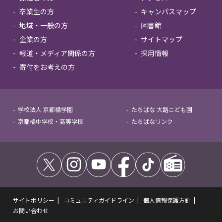
卒業生の方
キャンパスマップ
地域・一般の方
図書館
企業の方
サイトマップ
報道・メディア関係の方
採用情報
寄付をお考えの方
学校法人 京都橘学園
たちばな 大路こども園
京都橘中学校・高等学校
たちばなリンク
サイトポリシー
コミュニティガイドライン
個人情報保護方針
お問い合わせ