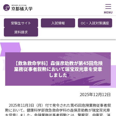
MENU
受験生サイト
入試情報
OC・入試対策講座
資料請求
【救急救命学科】森保彦助教が第45回危険
業務従事者叙勲において瑞宝双光章を受章
しました
2025年12月12日
2025年11月3日（月）付で発令された第45回危険業務従事者叙
勲において、健康科学部救急救命学科の森保彦助教が瑞宝双光章
を受章しました。危険業務従事者叙勲とは、警察官、自衛官、消