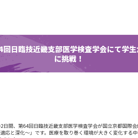
64回日臨技近畿支部医学検査学会にて学生
に挑戦！
日）の2日間、第64回日臨技近畿支部医学検査学会が国立京都国
動する時代への適応と深化～」です。医療を取り巻く環境が大きく変化