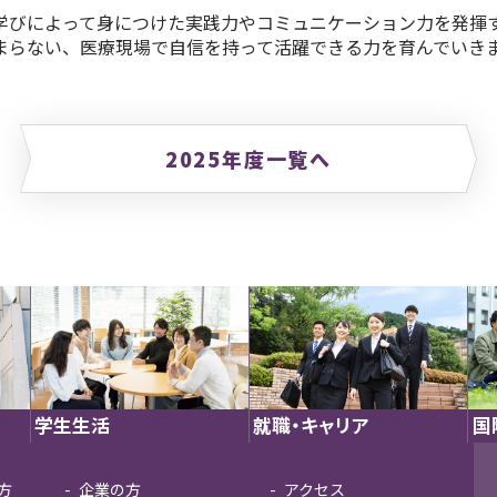
びによって身につけた実践力やコミュニケーション力を発揮
まらない、医療現場で自信を持って活躍できる力を育んでいき
2025年度一覧へ
学生生活
就職・キャリア
国
方
企業の方
アクセス