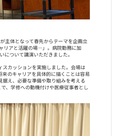
が主体となって春先からテーマを企画立
ャリアと活躍の場―」。病院勤務に加
がいについて講演いただきました。
ディスカッションを実施しました。会場は
将来のキャリアを具体的に描くことは容易
来を見据え、必要な準備や取り組みを考える
とで、学修への動機付けや医療従事者とし