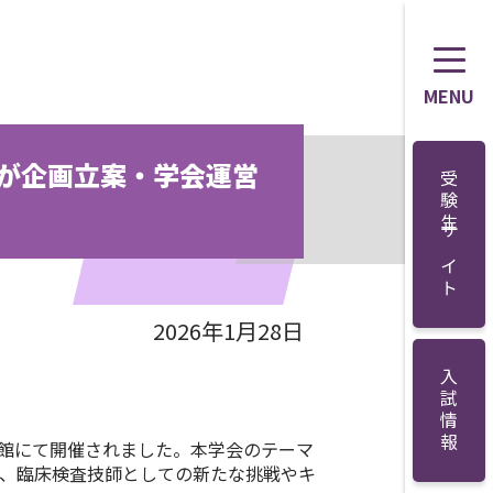
MENU
が企画立案・学会運営
受験生サイト
2026年1月28日
入試情報
際会館にて開催されました。本学会のテーマ
する中、臨床検査技師としての新たな挑戦やキ