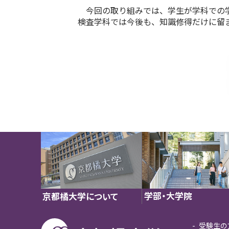
今回の取り組みでは、学生が学科での学
検査学科では今後も、知識修得だけに留
学部・大学院
京都橘大学について
受験生の