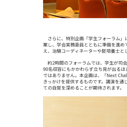
さらに、特別企画「学生フォーラム」に
案し、学会実務委員とともに準備を進め
え、治験コーディネーターや胚培養士と
約2時間のフォーラムでは、学生が司会進
90名収容にもかかわらず立ち見が出る
ではありません。本企画は、「Next C
きっかけを提供するものです。講演を通
ての自覚を深めることが期待されます。