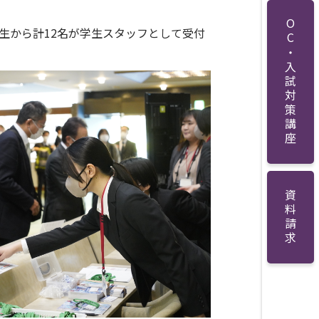
OC・入試対策講座
生から計12名が学生スタッフとして受付
資料請求