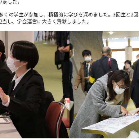
りました。
多くの学生が参加し、積極的に学びを深めました。3回生と2回
担当し、学会運営に大きく貢献しました。