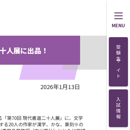
MENU
受験生サイト
二十人展に出品！
2026年1月13日
入試情報
る「第70回 現代書道二十人展」に、文学
する20人の作家が漢字、かな、篆刻※の