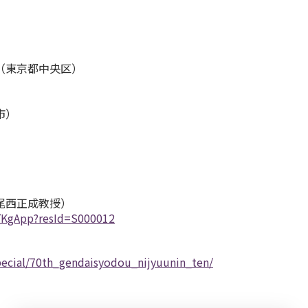
（東京都中央区）
市）
尾西正成教授）
p/KgApp?resId=S000012
pecial/70th_gendaisyodou_nijyuunin_ten/