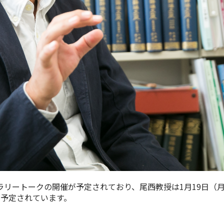
ートークの開催が予定されており、尾西教授は1月19日（月）
が予定されています。