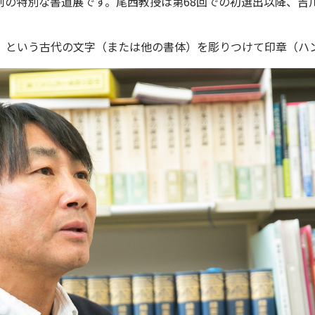
制の特別な書道展です。尾西教授は第68回での初選出以降、吉
）という古代の文字（または他の書体）を彫りつけて印章（ハ