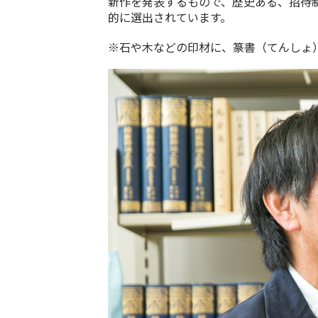
新作を発表するもので、歴史ある、招待
的に選出されています。
※石や木などの印材に、篆書（てんしょ