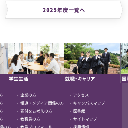
2025年度一覧へ
学生生活
就職・キャリア
国
方
企業の方
アクセス
方
報道・メディア関係の方
キャンパスマップ
方
寄付をお考えの方
図書館
方
教職員の方
サイトマップ
般の方
教員プロフィール
採用情報