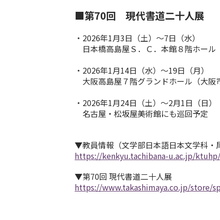
■第70回 現代書道二十人展
・2026年1月3日（土）～7日（水）
日本橋高島屋Ｓ．Ｃ．本館８階ホール
・2026年1月14日（水）～19日（月）
大阪高島屋７階グランドホール（大阪
・2026年1月24日（土）～2月1日（日）
名古屋・松坂屋美術館にも巡回予定
▼教員情報（文学部日本語日本文学科・
https://kenkyu.tachibana-u.ac.jp/ktuh
▼第70回 現代書道二十人展
https://www.takashimaya.co.jp/store/s