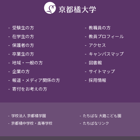
受験生の方
教職員の方
在学生の方
教員プロフィール
保護者の方
アクセス
卒業生の方
キャンパスマップ
地域・一般の方
図書館
企業の方
サイトマップ
報道・メディア関係の方
採用情報
寄付をお考えの方
学校法人 京都橘学園
たちばな 大路こども園
京都橘中学校・高等学校
たちばなリンク