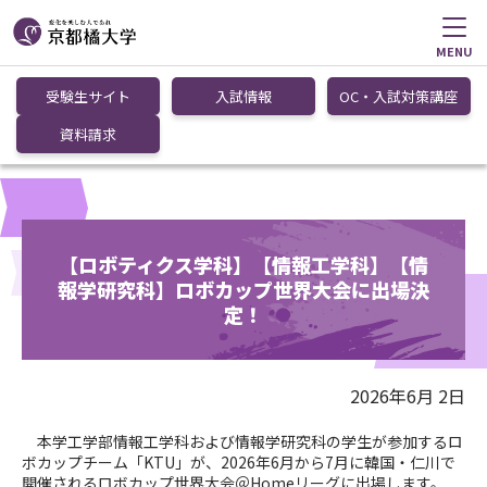
MENU
受験生サイト
入試情報
OC・入試対策講座
資料請求
【ロボティクス学科】【情報工学科】【情
報学研究科】ロボカップ世界大会に出場決
定！
2026年6月 2日
本学工学部情報工学科および情報学研究科の学生が参加するロ
ボカップチーム「KTU」が、2026年6月から7月に韓国・仁川で
開催されるロボカップ世界大会＠Homeリーグに出場します。